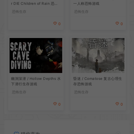
r DIE Children of Rain 恐怖
一人称恐怖游戏
生存探索游戏
恐怖生存
恐怖生存
0
0
昏迷 / Comatose 复古心理生
幽洞深潜 / Hollow Depths 水
存恐怖游戏
下潜行生存游戏
恐怖生存
恐怖生存
0
0