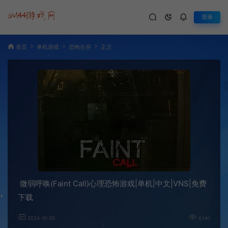
登录
首页
单机游戏
恐怖生存
正文
微弱呼唤(Faint Call)心理恐怖游戏|单机|中文|VNS|免费
下载
2024-10-30
4,140