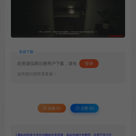
资源下载
此资源仅限注册用户下载，请先
登录
如有疑问请联系客服！
收藏 (0)
点赞 (
0
)
1.网站内所有文件均为网络共享资源，本站仅做打包整理。仅用于学习交