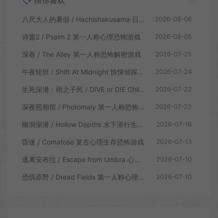
猜你喜欢
八尺大人的暑假 / Hachishakusama 日式温情恐怖游戏
2026-08-06
诗篇2 / Psalm 2 第一人称心理恐怖游戏
2026-08-05
深巷 / The Alley 第一人称恐怖解密游戏
2026-07-25
午夜轮班 / Shift At Midnight 惊悚侦探恐怖游戏
2026-07-24
生死深潜：雨之子民 / DIVE or DIE Children of Rain 恐怖生存探索游戏
2026-07-22
深夜照相馆 / Photomaly 第一人称恐怖游戏
2026-07-22
幽洞深潜 / Hollow Depths 水下潜行生存游戏
2026-07-16
昏迷 / Comatose 复古心理生存恐怖游戏
2026-07-13
逃离安布拉 / Escape from Umbra 心理生存恐怖解谜游戏
2026-07-10
恐惧原野 / Dread Fields 第一人称心理恐怖游戏
2026-07-10