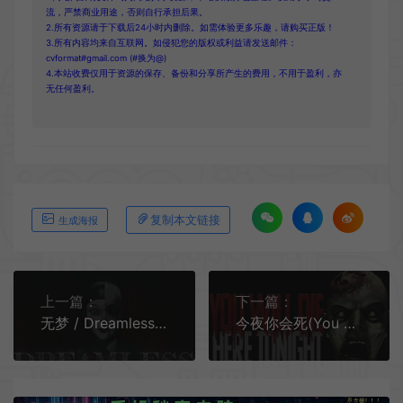
流，严禁商业用途，否则自行承担后果。
2.所有资源请于下载后24小时内删除。如需体验更多乐趣，请购买正版！
3.所有内容均来自互联网。如侵犯您的版权或利益请发送邮件：
cvformat#gmail.com (#换为@)
4.本站收费仅用于资源的保存、备份和分享所产生的费用，不用于盈利，亦
无任何盈利。
复制本文链接
生成海报
上一篇：
下一篇：
无梦 / Dreamless 第一人称恐怖解谜游戏
今夜你会死(You Will Die Here Tonight)复古俯视角恐怖生存游戏|下载