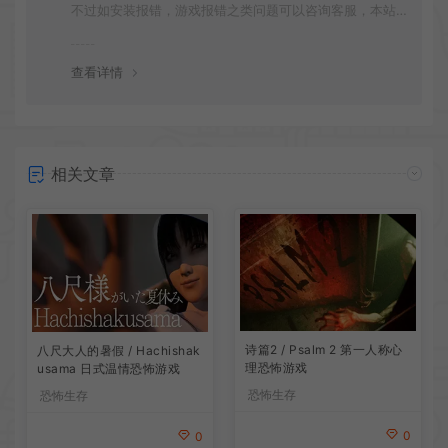
不过如安装报错，游戏报错之类问题可以咨询客服，本站
会竭诚为您服务。网盘下载之类问题请自行搜索学习！谢
谢！
查看详情
相关文章
诗篇2 / Psalm 2 第一人称心
八尺大人的暑假 / Hachishak
理恐怖游戏
usama 日式温情恐怖游戏
恐怖生存
恐怖生存
0
0