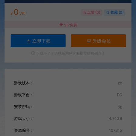
0
点赞 (
0
)
收藏 (0)
¥
V币
VIP免费
立即下载
升级会员
下载不了？请联系网站客服提交链接错误！
游戏版本：
xx
游戏平台：
PC
安装密码：
无
游戏大小：
4.74GB
资源编号：
107815