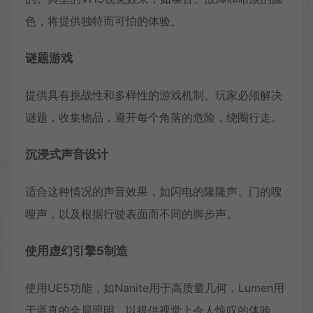
色，将提供独特而可怕的体验。
谜题游戏
提供具有挑战性和多样性的游戏机制。玩家必须解决
谜题，收集物品，避开每个角落的危险，绕圈行走。
沉浸式声音设计
适合这种情况的声音效果，如闪电的隆隆声、门的嗖
嗖声，以及根据行驶表面而不同的脚步声。
使用虚幻引擎5制造
使用UE5功能，如Nanite用于高质量几何，Lumen用
于逼真的全局照明，以提供视觉上令人惊叹的体验。