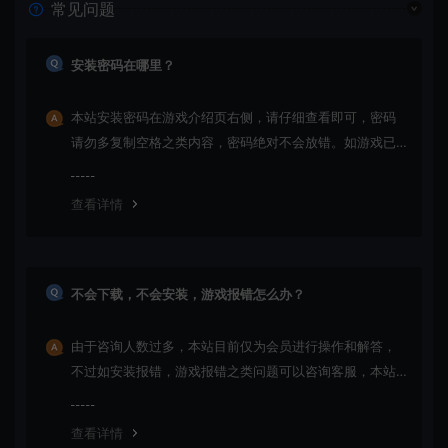
常见问题
安装密码在哪里？
本站安装密码在游戏介绍页右侧，请仔细查看即可，密码
请勿多复制空格之类内容，密码绝对不会放错。如游戏已
更新多次版本，旧版本可能与新版密码不同，请下载最新
版安装即可。
查看详情
不会下载，不会安装，游戏报错怎么办？
由于咨询人数过多，本站目前仅为会员进行操作和解答，
不过如安装报错，游戏报错之类问题可以咨询客服，本站
会竭诚为您服务。网盘下载之类问题请自行搜索学习！谢
谢！
查看详情