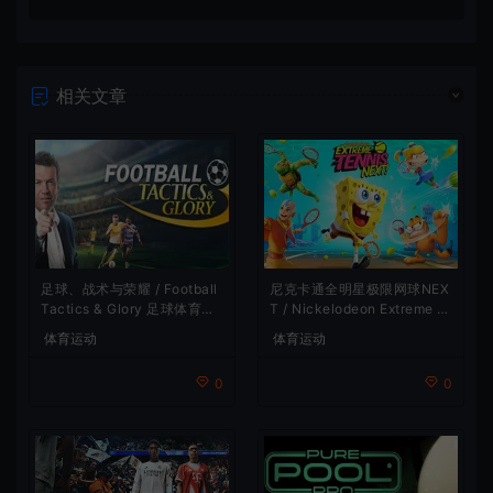
相关文章
足球、战术与荣耀 / Football
尼克卡通全明星极限网球NEX
Tactics & Glory 足球体育游
T / Nickelodeon Extreme T
戏
ennis Next 休闲体育游戏
体育运动
体育运动
0
0