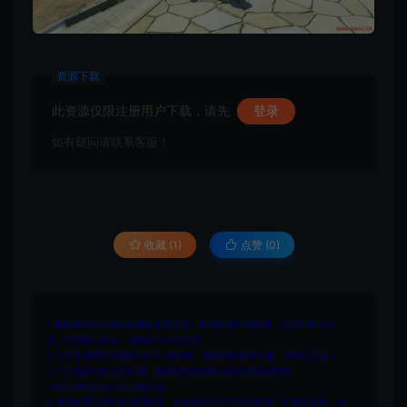
资源下载
此资源仅限注册用户下载，请先
登录
如有疑问请联系客服！
收藏 (1)
点赞 (
0
)
1.网站内所有文件均为网络共享资源，本站仅做打包整理。仅用于学习交
流，严禁商业用途，否则自行承担后果。
2.所有资源请于下载后24小时内删除。如需体验更多乐趣，请购买正版！
3.所有内容均来自互联网。如侵犯您的版权或利益请发送邮件：
cvformat#gmail.com (#换为@)
4.本站收费仅用于资源的保存、备份和分享所产生的费用，不用于盈利，亦