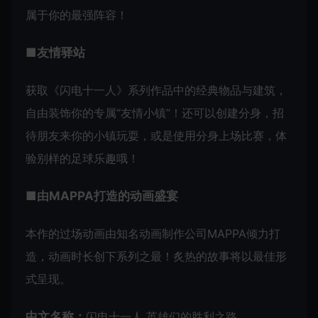
属于你的最强阵容！
■友情驿站
获取《闪电十一人》系列作品中的经典物品与建筑，
自由装饰你的专属“友情小镇”！还可以创建分身，招
待朋友来你的小镇玩耍，或是使用分身上场比赛，体
验别样的足球乐趣哦！
■由MAPPA打造的动画盛宴
本作的过场动画由知名动画制作公司MAPPA倾力打
造，动画时长创下系列之最！炙热的故事将以最佳形
式呈现。
中文名称：
闪电十一人 英雄们的胜利之路