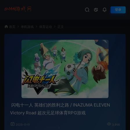
登录
首页
单机游戏
体育运动
正文
闪电十一人 英雄们的胜利之路 / INAZUMA ELEVEN
Victory Road 超次元足球体育RPG游戏
2025-11-11
3,956