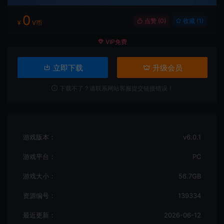
0
点赞 (
0
)
收藏 (1)
¥
V币
VIP免费
立即下载
升级会员
下载不了？请联系网站客服提交链接错误！
游戏版本：
v6.0.1
游戏平台：
PC
游戏大小：
56.7GB
资源编号：
139334
最近更新：
2026-06-12