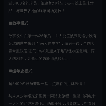
过5400名的球员，组建梦幻球队；参与线上足球对
战，与世界各地的玩家同场竞技！
■故事模式
故事发生在第一作25年后，主人公笹波云明追求没有
足球的世界来到了“南云原中学”，而另一边，全国大
赛常胜队伍“雷门中学”则迎来了足球怪物圆堂晴。两
人的相遇，让命运的齿轮悄然转动……
■编年史模式
超5400名球员齐聚一堂，点燃你的足球激情！
与未来少年维克多里奥一同踏上旅程，重温《闪电十
一人》的经典对决吧。迎战强敌，培育球队，打造只