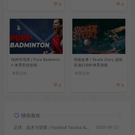
0
0
滑板故事 / Skate Story 超现
纯粹羽毛球 / Pure Badminto
实迷幻动作体育游戏
n 体育竞技游戏
体育运动
体育运动
0
0
猜你喜欢
足球、战术与荣耀 / Football Tactics & Glory 足球体育游戏
2026-06-22