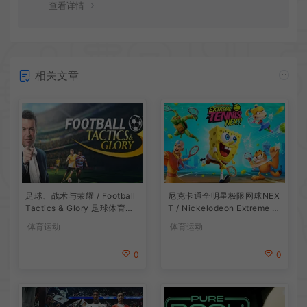
查看详情
相关文章
足球、战术与荣耀 / Football
尼克卡通全明星极限网球NEX
Tactics & Glory 足球体育游
T / Nickelodeon Extreme T
戏
ennis Next 休闲体育游戏
体育运动
体育运动
0
0