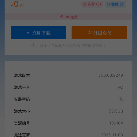
0
点赞 (
0
)
收藏 (0)
¥
V币
VIP免费
立即下载
升级会员
下载不了？请联系网站客服提交链接错误！
游戏版本：
v1.0.66.8249
游戏平台：
PC
安装密码：
无
游戏大小：
55.5GB
资源编号：
139104
最近更新：
2025-11-08