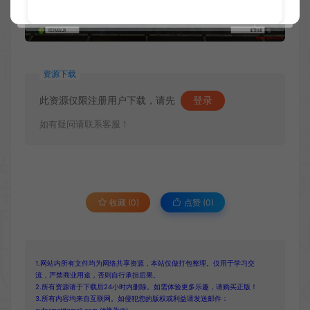
资源下载
此资源仅限注册用户下载，请先
登录
如有疑问请联系客服！
收藏 (0)
点赞 (
0
)
1.网站内所有文件均为网络共享资源，本站仅做打包整理。仅用于学习交
流，严禁商业用途，否则自行承担后果。
2.所有资源请于下载后24小时内删除。如需体验更多乐趣，请购买正版！
3.所有内容均来自互联网。如侵犯您的版权或利益请发送邮件：