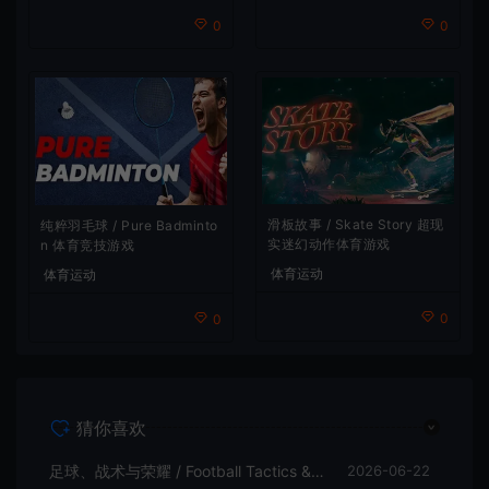
0
0
滑板故事 / Skate Story 超现
纯粹羽毛球 / Pure Badminto
实迷幻动作体育游戏
n 体育竞技游戏
体育运动
体育运动
0
0
猜你喜欢
足球、战术与荣耀 / Football Tactics & Glory 足球体育游戏
2026-06-22