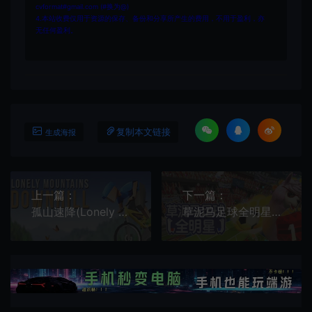
cvformat#gmail.com (#换为@)
4.本站收费仅用于资源的保存、备份和分享所产生的费用，不用于盈利，亦
无任何盈利。
复制本文链接
生成海报
上一篇：
下一篇：
孤山速降(Lonely Mountains: Downhill)简中|PC|SPG|自行车骑行游戏
草泥马足球全明星(Alpaca Ball Allstars)卡通足球体育竞技游戏|下载