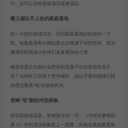
污，还可以交给表面清洁器来搞定。
哪儿都比不上你的家庭基地
在一天的忙碌清洁后，回到家园基地好好放松一下
吧。收集家具和小饰品装点出独属于你的空间，然后
邀请你的清洗小伙伴们来参观你的小窝。
难道你真以为我们会把你的毛孩子扔在面包车里不
管？当你给工作按下暂停键时，就让可爱的猫咪们陪
你度过最美“喵”的放松时光。
登峰“皂”极的冲洗体验
挥动高能清洗器，将烦恼冲洗一空。《冲就完事模拟
器 2》中的清洁体验更上一层楼，升级皂液能紧紧附