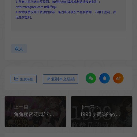
3.所有内容均来自互联网。如侵犯您的版权或利益请发送邮件：
cvformat#gmail.com (#换为@)
4.本站收费仅用于资源的保存、备份和分享所产生的费用，不用于盈利，亦
无任何盈利。
双人
复制本文链接
生成海报
上一篇：
下一篇：
兔兔秘密花园/卡通恋爱模拟游戏 BUNNY GARDEN 下载
1998收费员的故事/温馨叙事模拟游戏 1998 The Toll Keeper Story 下载