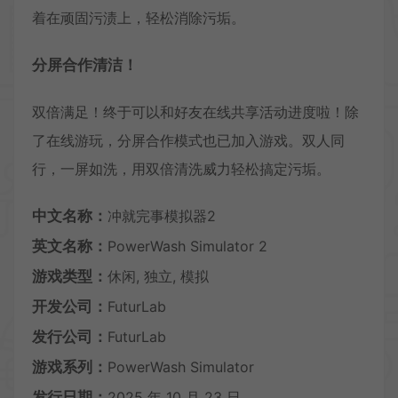
着在顽固污渍上，轻松消除污垢。
分屏合作清洁！
双倍满足！终于可以和好友在线共享活动进度啦！除
了在线游玩，分屏合作模式也已加入游戏。
双人
同
行，一屏如洗，用双倍清洗威力轻松搞定污垢。
中文名称：
冲就完事模拟器2
英文名称：
PowerWash Simulator 2
游戏类型：
休闲, 独立, 模拟
开发公司：
FuturLab
发行公司：
FuturLab
游戏系列：
PowerWash Simulator
发行日期：
2025 年 10 月 23 日