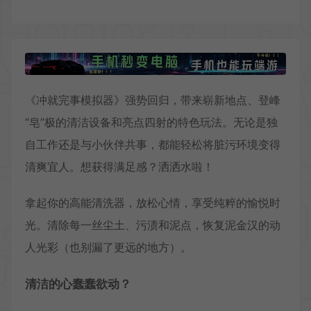
《冲就完事模拟器》强势回归，带来崭新地点、登峰
“皂”极的清洁设备和亮点四射的特色玩法。无论是独
自工作还是与小伙伴共事，都能轻松将脏污环境变得
清爽宜人。想获得满足感？洒洒水啦！
拿起你的高能清洗器，放松心情，享受纯粹的愉悦时
光。清除每一丝尘土、污渍和泥点，恢复泥金汉的动
人光彩（也别漏了更远的地方）。
清洁的心蠢蠢欲动？