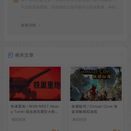
不过如安装报错，游戏报错之类问题可以咨询客服，本站
会竭诚为您服务。网盘下载之类问题请自行搜索学习！谢
谢！
查看详情
相关文章
铁巢重炮 / IRON NEST Heav
纵横秘湾 / Corsair Cove 海
y Turret 柴油朋克重型火炮游
盗策略模拟游戏
戏
模拟经营
模拟经营