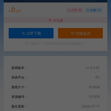
0
点赞 (
0
)
收藏 (0)
¥
V币
VIP免费
立即下载
升级会员
下载不了？请联系网站客服提交链接错误！
游戏版本：
v1.3.0.50
游戏平台：
PC
游戏大小：
10.8GB
资源编号：
137978
最近更新：
2026-07-17