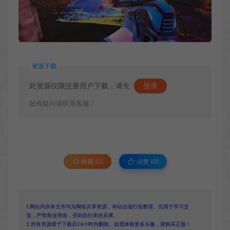
资源下载
此资源仅限注册用户下载，请先
登录
如有疑问请联系客服！
收藏 (0)
点赞 (
0
)
1.网站内所有文件均为网络共享资源，本站仅做打包整理。仅用于学习交
流，严禁商业用途，否则自行承担后果。
2.所有资源请于下载后24小时内删除。如需体验更多乐趣，请购买正版！