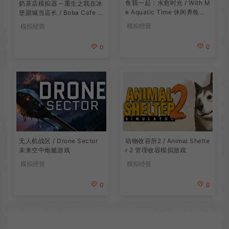
鱼我一起：水愈时光 / With M
奶茶店模拟器 – 重生之我在冰
e Aquatic Time 休闲养鱼游
堡甜城当店长 / Boba Cafe Si
戏
mulator 模拟经营游戏
模拟经营
模拟经营
0
0
无人机战区 / Drone Sector
动物收容所2 / Animal Shelte
未来空中炮艇游戏
r 2 管理收容模拟游戏
模拟经营
模拟经营
0
0