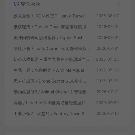
猜你喜欢
铁巢重炮 / IRON NEST Heavy Turret 柴油朋克重型火炮游戏
2026-08-07
纵横秘湾 / Corsair Cove 海盗策略模拟游戏
2026-08-01
美味回转寿司店模拟器 / Ugoku Sushi Bar 休闲治愈模拟游戏
2026-08-01
绿植小筑 / Leafy Corner 休闲舒缓模拟游戏
2026-07-31
奶茶店模拟器 – 重生之我在冰堡甜城当店长 / Boba Cafe Simulator 模拟经营游戏
2026-07-25
鱼我一起：水愈时光 / With Me Aquatic Time 休闲养鱼游戏
2026-07-23
无人机战区 / Drone Sector 未来空中炮艇游戏
2026-07-23
动物收容所2 / Animal Shelter 2 管理收容模拟游戏
2026-07-21
诱渔 / Lured In 休闲像素增量经营游戏
2026-07-20
工业小镇2：天堂岛 / Factory Town 2 Paradise 自动流水线模拟游戏
2026-07-16