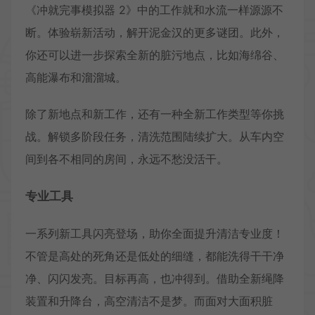
《冲就完事模拟器 2》中的工作就和水流一样源源不
断。体验崭新活动，解开泥金汉的更多谜团。此外，
你还可以进一步探索全新的脏污地点，比如海绵谷、
高能瀑布和溜溜城。
除了新地点和新工作，还有一种全新工作类型等你挑
战。解锁多阶段任务，清洗范围陆续扩大。从车内空
间到各不相同的房间，永远不愁没活干。
专业工具
一系列新工具闪亮登场，助你全面提升清洁专业度！
不管是高处的死角还是低处的细缝，都能洗得干干净
净、闪闪发亮。目标再高，也冲得到。借助全新绳降
装置和升降台，高空清洁不是梦。而面对大面积脏