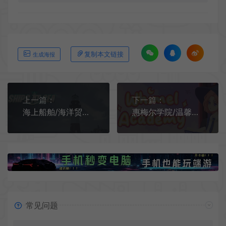
复制本文链接
生成海报
上一篇：
下一篇：
海上船舶/海洋贸易公司模拟游戏 Ships At Sea 下载
惠梅尔学院/温馨的治愈系学院模拟游戏 Whimel Academy 下载
常见问题