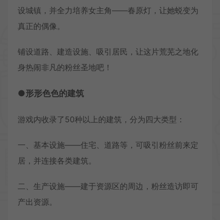
设城镇，并全力培养女主角——春原灯，让她蜕变为
真正的偶像。
铺设道路、建造设施、吸引居民，让这片荒芜之地化
身热闹非凡的粉丝圣地吧！
●形形色色的建筑
游戏内收录了50种以上的建筑，分为四大类型：
一、基本设施——住宅、道路等，可吸引粉丝前来定
居，并连接各类建筑。
二、生产设施——建于资源区的周边，粉丝造访即可
产出资源。