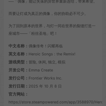
──「偶像」能让失落的异世界重新连结，带来希望。
而要让灯成为真正的偶像，你的协助必不可少。
为了回到原本的世界，与灯一同在世界的裂缝打造一
座城市——「粉丝圣地」吧！
中文名称：
偶像传奇！闪耀再临
英文名称：
Heroic Songs：the Remix!
游戏类型：
冒险, 休闲, 独立, 模拟
开发公司：
Emma Create
发行公司：
Frontier Works Inc.
发行日期：
2025 年 10 月 8 日
官方网站：
https://store.steampowered.com/app/3588970/Heroi