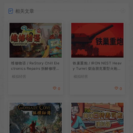
相关文章
维修物语 / ReStory Chill Ele
铁巢重炮 / IRON NEST Heav
ctronics Repairs 拆解修理模
y Turret 柴油朋克重型火炮游
拟游戏
戏
模拟经营
模拟经营
0
0