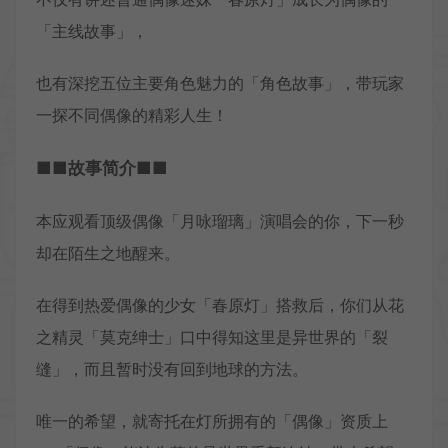
「主线故事」，
也有深挖五位主要角色魅力的「角色故事」，带玩家
一探不同偶像的精彩人生！
■■故事简介■■
本应观看顶级偶像「月咏瑠璃」演唱会的你，下一秒
却在陌生之地醒来。
在得到热爱偶像的少女「春原灯」搭救后，你们从花
之精灵「莫克绅士」口中得知这里是异世界的「裂
缝」，而且暂时没有回到地球的方法。
唯一的希望，就寄托在灯所拥有的「偶像」资质上