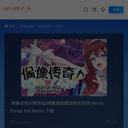
登录
首页
单机游戏
模拟经营
正文
偶像传奇闪耀再临/偶像城镇建设模拟游戏 Heroic
Songs the Remix 下载
2025-10-10
2,532