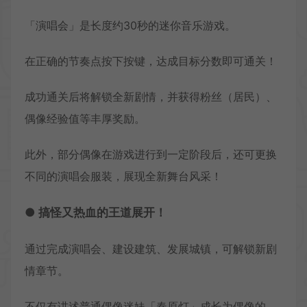
「演唱会」是长度约30秒的迷你音乐游戏。
在正确的节奏点按下按键，达成目标分数即可通关！
成功通关后将解锁全新剧情，并获得粉丝（居民）、
偶像经验值等丰厚奖励。
此外，部分偶像在游戏进行到一定阶段后，还可更换
不同的演唱会服装，展现全新舞台风采！
● 搞怪又热血的王道展开！
通过完成演唱会、建设建筑、发展城镇，可解锁新剧
情章节。
不仅有讲述普通偶像迷妹「春原灯」成长为偶像的