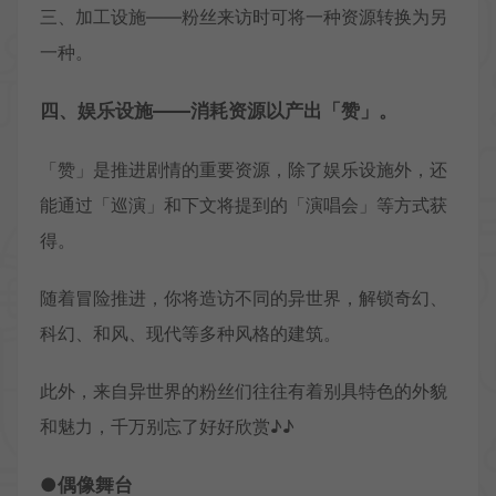
三、加工设施——粉丝来访时可将一种资源转换为另
一种。
四、娱乐设施——消耗资源以产出「赞」。
「赞」是推进剧情的重要资源，除了娱乐设施外，还
能通过「巡演」和下文将提到的「演唱会」等方式获
得。
随着冒险推进，你将造访不同的异世界，解锁奇幻、
科幻、和风、现代等多种风格的建筑。
此外，来自异世界的粉丝们往往有着别具特色的外貌
和魅力，千万别忘了好好欣赏♪♪
●偶像舞台