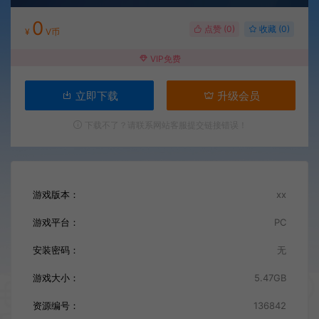
0
点赞 (
0
)
收藏 (0)
¥
V币
VIP免费
立即下载
升级会员
下载不了？请联系网站客服提交链接错误！
游戏版本：
xx
游戏平台：
PC
安装密码：
无
游戏大小：
5.47GB
资源编号：
136842