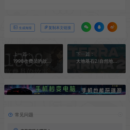
复制本文链接
生成海报
上一篇：
下一篇：
1998收费员的故事/温馨叙事模拟游戏 1998 The Toll Keeper Story 下载
大地基石2/自然地貌演变模拟游戏 Terra Firma 2 下载
常见问题