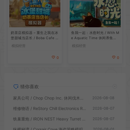
鱼我一起：水愈时光 / With M
奶茶店模拟器 – 重生之我在冰
e Aquatic Time 休闲养鱼游
堡甜城当店长 / Boba Cafe Si
戏
mulator 模拟经营游戏
模拟经营
模拟经营
0
0
猜你喜欢
家具公司 / Chop Chop Inc. 休闲伐木建造模拟游戏
2026-08-08
维修物语 / ReStory Chill Electronics Repairs 拆解修理模拟游戏
2026-08-07
铁巢重炮 / IRON NEST Heavy Turret 柴油朋克重型火炮游戏
2026-08-07
纵横秘湾 / Corsair Cove 海盗策略模拟游戏
2026-08-01