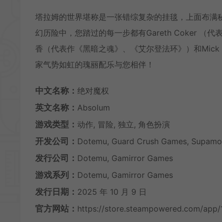
塔拉姆的世界堪称是一张错综复杂的挂毯，上面布满
幻历险中，您踏过的每一步都有Gareth Coker
香（代表作《黑暗之魂》、《艾尔登法环》）和Mick 
家气势如虹的瑰丽配乐与您相伴！
中文名称：
绝对魔权
英文名称：
Absolum
游戏类型：
动作, 冒险, 独立, 角色扮演
开发公司：
Dotemu, Guard Crush Games, Supamo
发行公司：
Dotemu, Gamirror Games
游戏系列：
Dotemu, Gamirror Games
发行日期：
2025 年 10 月 9 日
官方网站：
https://store.steampowered.com/app