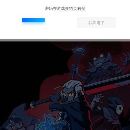
密码在游戏介绍页右侧
on R7 360, 2GB
我知道了