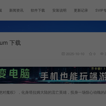
城
新闻资讯
软件下载
安装说明
更新记录
SVIP
um 下载
2025-10-10
0
3
作游戏《绝对魔权》，化身塔拉姆大陆的流亡英雄，投身一场惊心动魄的