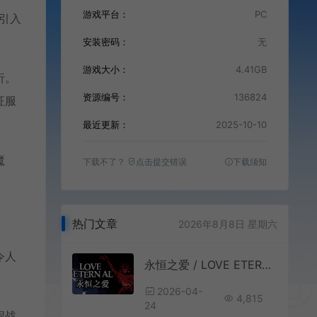
游戏平台：
PC
围引入
安装密码：
无
游戏大小：
4.41GB
析。
资源编号：
136824
征服
最近更新：
2025-10-10
魔
下载不了？
点击提交错误
下载须知
热门文章
2026年8月8日 星期六
令人
永恒之爱 / LOVE ETERNAL 精准平台跳跃游戏
2026-04-
4,815
24
程战