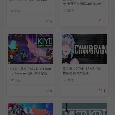
ry 卡通回合制横板动作游戏
2D横版
2D横版
0
0
青之脑 / CYAN BRAIN 科幻
KIYO：暴兔之城 / KIYO Bun
横版卷轴动作游戏
ny Tyranny 潜行动作游戏
2D横版
2D横版
3
0