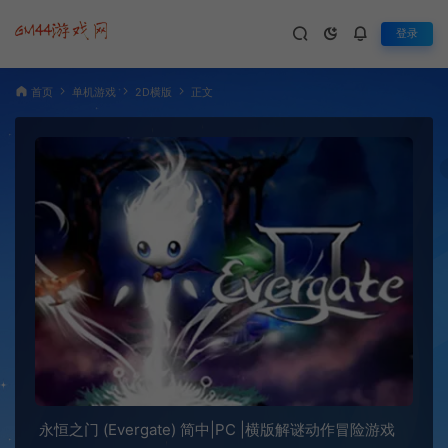
登录
首页
单机游戏
2D横版
正文
永恒之门 (Evergate) 简中|PC |横版解谜动作冒险游戏