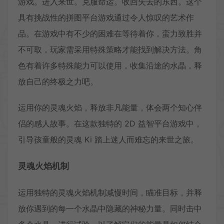
游戏。进入来世。克服命运。收回失去的东西。这个
具有挑战性的拼图平台游戏通过令人惊叹的艺术作
品。在游戏中有不少的困难在等待着你，蛮力致胜并
不可取，玩家需采用特殊策略才能找到解决方法。角
色有着许多特殊能力可以使用，收集沿途的水晶，释
放自己的终极之力吧。
运用你的灵魂火焰，释放非凡能量，体会两个知心伴
侣的感人故事。在这款独特的 2D 益智平台游戏中，
引导孩童般的灵魂 Ki 踏上迷人而难忘的来世之旅。
灵魂火焰机制
运用独特的灵魂火焰机制减慢时间，瞄准目标，并释
放你遇到的每一个水晶中隐藏的神秘力量。同时击中