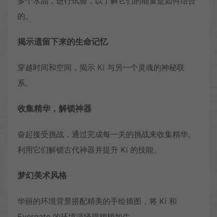
多个水晶，进行试验，以了解它们的能量是如何结合
的。
揭示遗留下来的生命记忆
穿越时间和空间，揭示 Ki 与另一个灵魂的神秘联
系。
收集精华，解锁神器
奋起接受挑战，通过完成每一关的挑战来收集精华。
利用它们解锁古代神器并提升 Ki 的技能。
梦幻美术风格
华丽的环境背景搭配精美的手绘插图，将 Ki 和
Evergate 的环境演绎得栩栩如生。