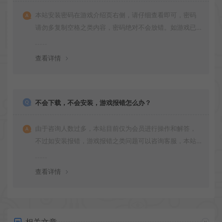
本站安装密码在游戏介绍页右侧，请仔细查看即可，密码
请勿多复制空格之类内容，密码绝对不会放错。如游戏已
更新多次版本，旧版本可能与新版密码不同，请下载最新
版安装即可。
查看详情
不会下载，不会安装，游戏报错怎么办？
由于咨询人数过多，本站目前仅为会员进行操作和解答，
不过如安装报错，游戏报错之类问题可以咨询客服，本站
会竭诚为您服务。网盘下载之类问题请自行搜索学习！谢
谢！
查看详情