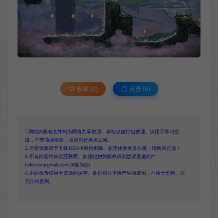
收藏 (0)
点赞 (
0
)
1.网站内所有文件均为网络共享资源，本站仅做打包整理。仅用于学习交
流，严禁商业用途，否则自行承担后果。
2.所有资源请于下载后24小时内删除。如需体验更多乐趣，请购买正版！
3.所有内容均来自互联网。如侵犯您的版权或利益请发送邮件：
cvformat#gmail.com (#换为@)
4.本站收费仅用于资源的保存、备份和分享所产生的费用，不用于盈利，亦
无任何盈利。