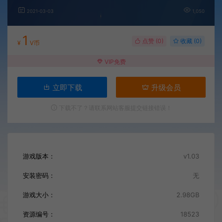
2021-03-03
1,050
1
点赞 (
0
)
收藏 (0)
¥
V币
VIP免费
立即下载
升级会员
下载不了？请联系网站客服提交链接错误！
游戏版本：
v1.03
安装密码：
无
游戏大小：
2.98GB
资源编号：
18523