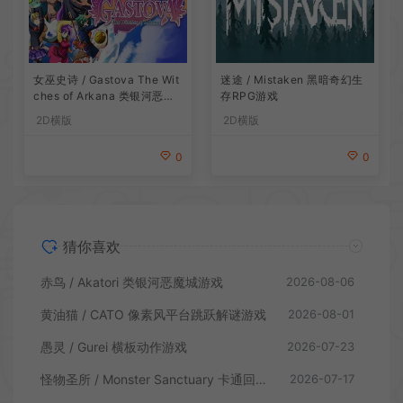
女巫史诗 / Gastova The Wit
迷途 / Mistaken 黑暗奇幻生
ches of Arkana 类银河恶魔
存RPG游戏
城动作游戏
2D横版
2D横版
0
0
猜你喜欢
赤鸟 / Akatori 类银河恶魔城游戏
2026-08-06
黄油猫 / CATO 像素风平台跳跃解谜游戏
2026-08-01
愚灵 / Gurei 横板动作游戏
2026-07-23
怪物圣所 / Monster Sanctuary 卡通回合制横板动作游戏
2026-07-17