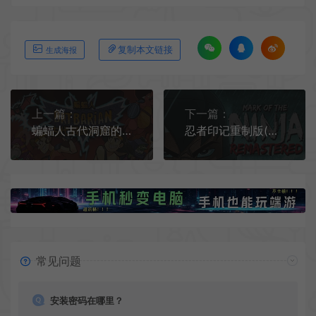
复制本文链接
生成海报
上一篇：
下一篇：
蝙蝠人古代洞窟的谜团(Batbarian: Testament of the Primordials)简中|PC|像素风格恶魔城游戏
忍者印记重制版(Mark of the Ninja: Remastered) 简中|PC|横版动作冒险游戏
常见问题
安装密码在哪里？