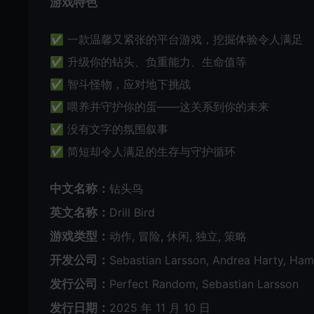
游戏特色
✅ 一款温馨又紧张的平台游戏，挖掘体验令人满足
✅ 升级你的钻头、负重能力、生命值等
✅ 智斗怪物，应对地下挑战
✅ 喂养并守护你的蛋——这关系到你的未来
✅ 没有文字的氛围叙事
✅ 简短却令人满足的生存与守护循环
中文名称：
钻头鸟
英文名称：
Drill Bird
游戏类型：
动作, 冒险, 休闲, 独立, 策略
开发公司：
Sebastian Larsson, Andrea Harty, Ham
发行公司：
Perfect Random, Sebastian Larsson
发行日期：
2025 年 11 月 10 日