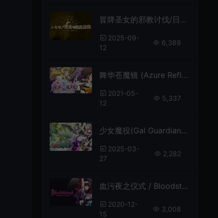
冒牌圣女的邪教讨伐/日式横版动作游戏 Ritual Summon 下载
2025-09-
6,389
12
舞华苍魔镜 (Azure Reflections) 简中|PC|横向卷轴弹幕射击游戏
2021-05-
5,337
12
少女魔役(Gal Guardians Servants of the Dark)2D横向卷轴动作游戏|下载
2025-03-
2,282
27
血污夜之仪式 / Bloodstained Ritual of the Night 横向卷轴动作RPG游戏
2020-12-
3,008
15