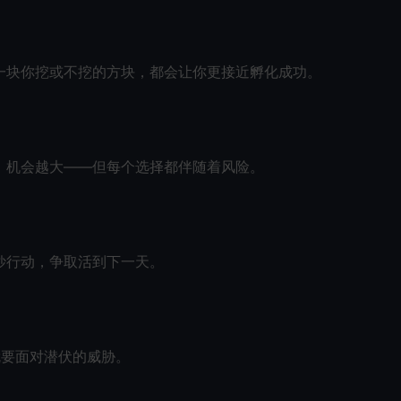
一块你挖或不挖的方块，都会让你更接近孵化成功。
，机会越大——但每个选择都伴随着风险。
妙行动，争取活到下一天。
就要面对潜伏的威胁。