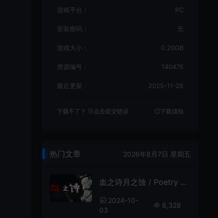
游戏平台：
PC
安装密码：
无
游戏大小：
0.20GB
资源编号：
140476
最近更新：
2025-11-26
下载不了？
点击提交错误
下载须知
热门文章
2026年8月7日 星期五
血之诗月之蚀 / Poetry of Blood Eclipse 横版美少女肉鸽动作游戏
2024-10-
8,328
03