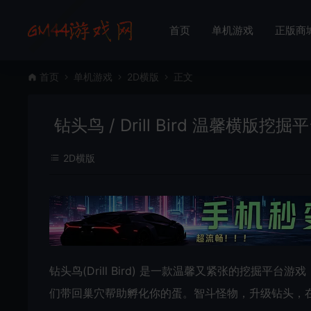
首页
单机游戏
正版商
首页
单机游戏
2D横版
正文
钻头鸟 / Drill Bird 温馨横版挖
2D横版
钻头鸟(Drill Bird) 是一款温馨又紧张的挖掘
们带回巢穴帮助孵化你的蛋。智斗怪物，升级钻头，