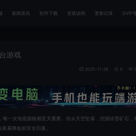
城
新闻资讯
软件下载
安装说明
更新记录
SVIP
掘平台游戏
2025-11-26
0
5
平台游戏，每一次地底探险都至关重要。你从天空坠落，挖掘珍贵矿石，
在夜幕降临前安全归巢。