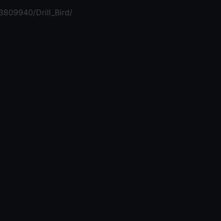
3809940/Drill_Bird/