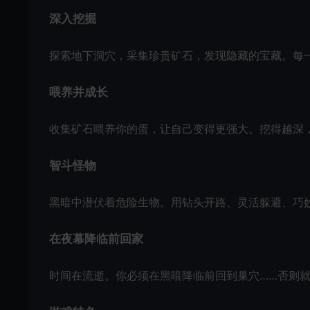
深入挖掘
探索地下洞穴，采集珍贵矿石，发现隐藏的宝藏。每
喂养并成长
收集矿石喂养你的蛋，让自己变得更强大。挖得越深
智斗怪物
黑暗中潜伏着危险生物。用钻头开路、灵活躲避、巧
在夜幕降临前回家
时间在流逝。你必须在黑暗降临前回到巢穴……否则