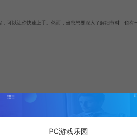
程，可以让你快速上手。然而，当您想要深入了解细节时，也有
588030/Derail_Valley/
PC游戏乐园