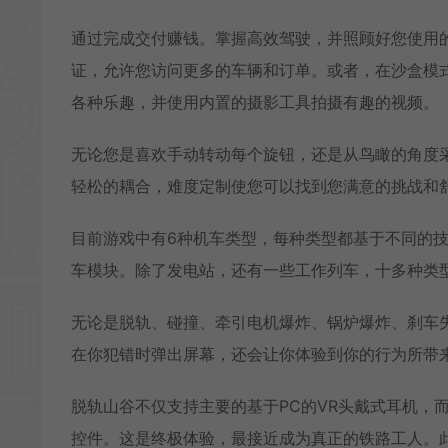
通过完成交付赚钱。掌握高效驾驶，并照顾好您使用
证，允许您访问更多的车辆和订单。或者，在沙盒模
各种乐趣，并使用内置的摄影工具拍摄有趣的视频。
无论您是喜欢手动转动每个旋钮，还是从鸟瞰的角度
轻松的耦合，难度定制使您可以找到您满意的挑战和
目前游戏中有6种机车类型，每种类型都基于不同的
车模块。除了发电站，还有一些工作列车，十多种类
无论是脱轨、碰撞、牵引电机爆炸、锅炉爆炸、刹车
在你犯错时弹出屏幕，还会让你体验到你的行为所带
脱轨山谷不仅支持主要的基于PC的VR头戴式耳机，
控件。这是终极体验，最接近成为真正的铁路工人。此