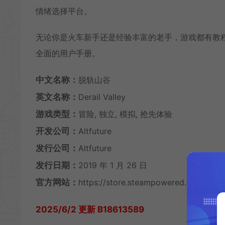
情绪选择平台。
无论你是火车新手还是经验丰富的老手，游戏都有教
全面的用户手册。
中文名称：
脱轨山谷
英文名称：
Derail Valley
游戏类型：
冒险, 独立, 模拟, 抢先体验
开发公司：
Altfuture
发行公司：
Altfuture
发行日期：
2019 年 1 月 26 日
官方网站：
https://store.steampowered.com/app/
2025/6/2 更新 B18613589