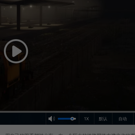
1X
默认
自动