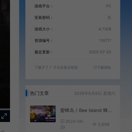
游戏平台：
PC
安装密码：
无
游戏大小：
4.71GB
资源编号：
110717
最近更新：
2025-07-20
下载不了？
点击提交错误
下载须知
热门文章
2026年8月8日 星期六
蜜蜂岛 / Bee Island 蜂巢建造防御模拟游戏
2024-06-
3,698
29