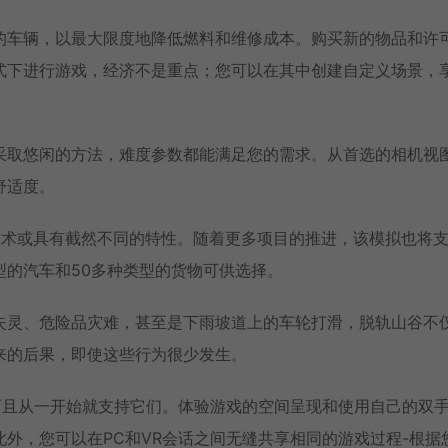
的车辆，以最大限度地降低燃料和维修成本。购买新的物品和许
式下进行游戏，经济不是重点；您可以在其中创建自定义场景，
采取悠闲的方法，难度参数都能满足您的需求。从首选的相机视
舒适度。
技术或具有截然不同的特性。随着更多项目的推进，该模拟也将
型的汽车和50多种类型的货物可供选择。
失灵、危险品灾难，甚至是下雨坡道上的车轮打滑，脱轨山谷不
来的后果，即使这些行为很少发生。
而且从一开始就支持它们。体验游戏的空间呈现和使用自己的双
外，您可以在PC和VR会话之间无缝共享相同的游戏过程-根据