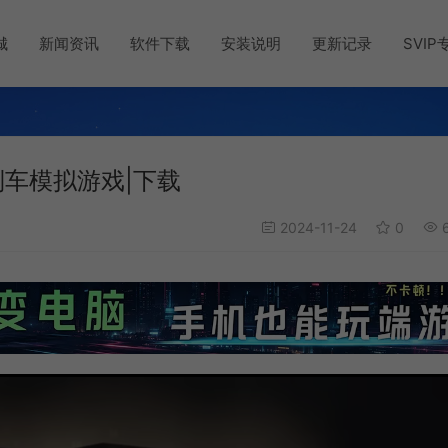
城
新闻资讯
软件下载
安装说明
更新记录
SVIP
现实列车模拟游戏|下载
2024-11-24
0
6