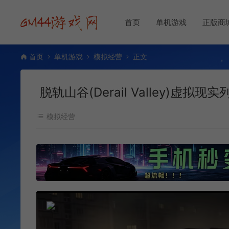
首页
单机游戏
正版商
首页
单机游戏
模拟经营
正文
脱轨山谷(Derail Valley)虚拟
模拟经营