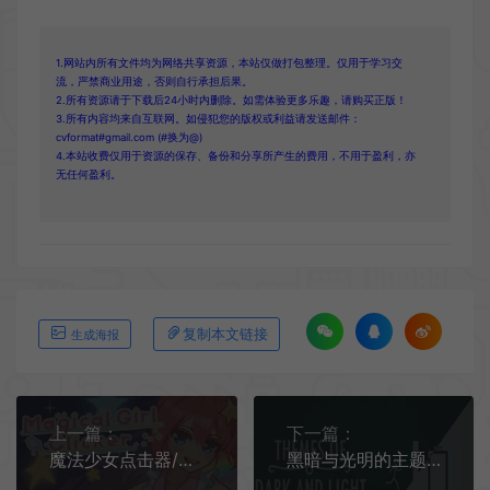
1.网站内所有文件均为网络共享资源，本站仅做打包整理。仅用于学习交
流，严禁商业用途，否则自行承担后果。
2.所有资源请于下载后24小时内删除。如需体验更多乐趣，请购买正版！
3.所有内容均来自互联网。如侵犯您的版权或利益请发送邮件：
cvformat#gmail.com (#换为@)
4.本站收费仅用于资源的保存、备份和分享所产生的费用，不用于盈利，亦
无任何盈利。
复制本文链接
生成海报
上一篇：
下一篇：
魔法少女点击器/休闲模拟点击游戏 Magical Girl Clicker 下载
黑暗与光明的主题/烧脑拼图解谜游戏 Themes of Dark and Light 下载