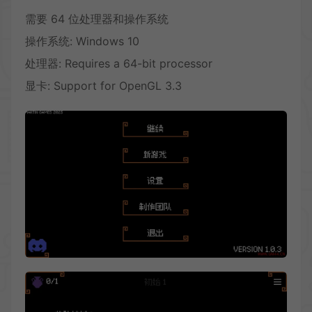
需要 64 位处理器和操作系统
操作系统: Windows 10
处理器: Requires a 64-bit processor
显卡: Support for OpenGL 3.3