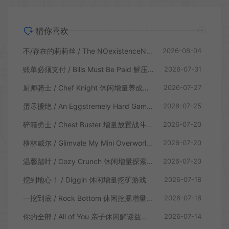
猜你喜欢
不/存在的莉莉丝 / The NOexistenceN of Lilith 动态形象桌面互动游戏
2026-08-04
账单必须支付 / Bills Must Be Paid 解压增量肉鸽休闲游戏
2026-07-31
厨师骑士 / Chef Knight 休闲增量养成游戏
2026-07-27
蛋尽援绝 / An Eggstremely Hard Game 休闲合作闯关游戏
2026-07-25
碎箱勇士 / Chest Buster 增量放置战斗游戏
2026-07-20
格林威尔 / Glimvale My Mini Overworld 单人放置挂机城市建造游戏
2026-07-20
温馨踏叶 / Cozy Crunch 休闲增量探索游戏
2026-07-20
挖到地心！ / Diggin 休闲增量挖矿游戏
2026-07-18
一挖到底 / Rock Bottom 休闲挖掘增量游戏
2026-07-16
你的全部 / All of You 亲子休闲解谜益智游戏
2026-07-14