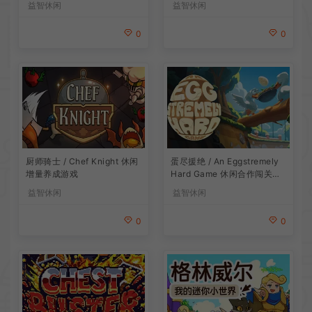
益智休闲
益智休闲
0
0
厨师骑士 / Chef Knight 休闲
蛋尽援绝 / An Eggstremely
增量养成游戏
Hard Game 休闲合作闯关游
戏
益智休闲
益智休闲
0
0