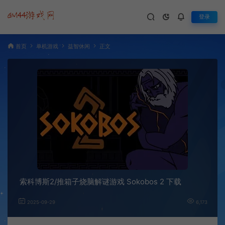
登录
首页
单机游戏
益智休闲
正文
索科博斯2/推箱子烧脑解谜游戏 Sokobos 2 下载
2025-09-29
6,173