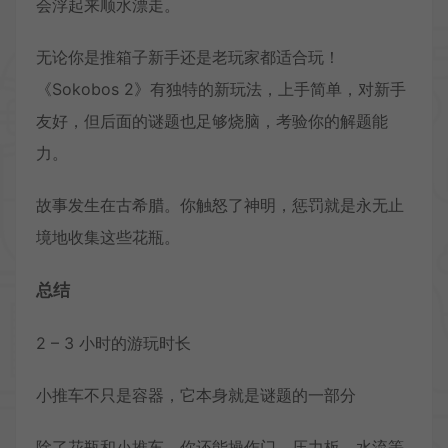
会浮起来顺水漂走。
无论你是推箱子新手还是老玩家都适合玩！
《Sokobos 2》有独特的新玩法，上手简单，对新手
友好，但后面的谜题也足够烧脑，考验你的解题能
力。
故事发生在古希腊。你触怒了神明，惩罚就是永无止
境地收集这些花瓶。
总结
2 – 3 小时的游玩时长
小推车不只是容器，它本身就是谜题的一部分
除了花瓶和小推车，你还能操作门、压力板、水流等