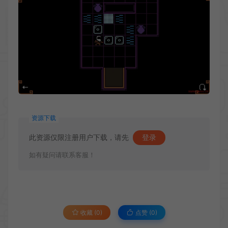
资源下载
此资源仅限注册用户下载，请先
登录
如有疑问请联系客服！
收藏 (0)
点赞 (
0
)