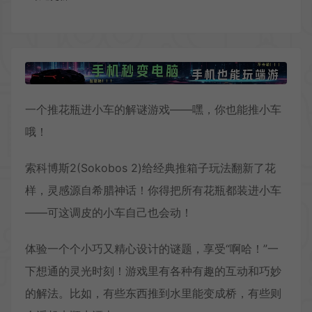
一个推花瓶进小车的解谜游戏——嘿，你也能推小车
哦！
索科博斯2(Sokobos 2)给经典推箱子玩法翻新了花
样，灵感源自希腊神话！你得把所有花瓶都装进小车
——可这调皮的小车自己也会动！
体验一个个小巧又精心设计的谜题，享受“啊哈！”一
下想通的灵光时刻！游戏里有各种有趣的互动和巧妙
的解法。比如，有些东西推到水里能变成桥，有些则