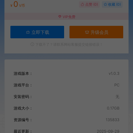
0
点赞 (
0
)
收藏 (0)
¥
V币
VIP免费
立即下载
升级会员
下载不了？请联系网站客服提交链接错误！
游戏版本：
v1.0.3
游戏平台：
PC
安装密码：
无
游戏大小：
0.17GB
资源编号：
135833
最近更新：
2025-09-29