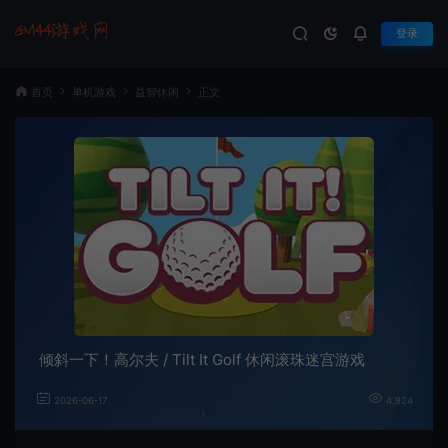
登录
首页
单机游戏
益智休闲
正文
倾斜一下！高尔夫 / Tilt It Golf 休闲滚珠迷宫游戏
2026-06-17
4,824