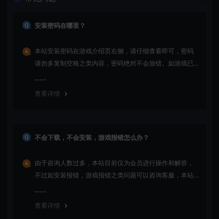
安装密码在哪里？
本站安装密码在游戏介绍页右侧，请仔细查看即可，密码
请勿多复制空格之类内容，密码绝对不会放错。如游戏已
更新多次版本，旧版本可能与新版密码不同，请下载最新
版安装即可。
查看详情
不会下载，不会安装，游戏报错怎么办？
由于咨询人数过多，本站目前仅为会员进行操作和解答，
不过如安装报错，游戏报错之类问题可以咨询客服，本站
会竭诚为您服务。网盘下载之类问题请自行搜索学习！谢
谢！
查看详情