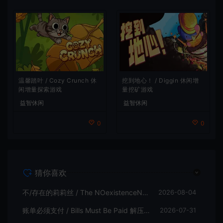
温馨踏叶 / Cozy Crunch 休
挖到地心！ / Diggin 休闲增
闲增量探索游戏
量挖矿游戏
益智休闲
益智休闲
0
0
猜你喜欢
不/存在的莉莉丝 / The NOexistenceN of Lilith 动态形象桌面互动游戏
2026-08-04
账单必须支付 / Bills Must Be Paid 解压增量肉鸽休闲游戏
2026-07-31