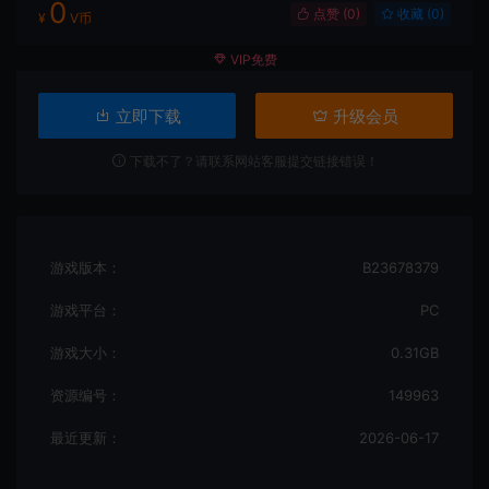
0
点赞 (
0
)
收藏 (0)
¥
V币
VIP免费
立即下载
升级会员
下载不了？请联系网站客服提交链接错误！
游戏版本：
B23678379
游戏平台：
PC
游戏大小：
0.31GB
资源编号：
149963
最近更新：
2026-06-17