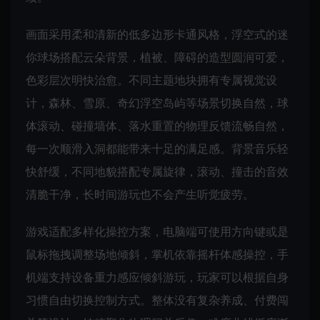
画面采用柔和清新的低多边形卡通风格，浮空式的迷
你球场搭配云朵背景，植被、障碍的造型圆润可爱，
色彩层次明快治愈。不同主题地块拥有专属视觉设
计，森林、雪原、奇幻浮空岛屿等场景切换自然，球
体滚动、碰撞墙体、落水重置的物理反馈流畅自然，
每一次顺滑入洞都能带来十足的满足感。背景音乐轻
快舒缓，不同地貌搭配专属旋律，滚动、撞击的音效
清脆干净，长时间游玩也不会产生听觉疲劳。
游戏适配多样化操控方案，电脑端可使用方向键或是
鼠标拖拽调整场地倾斜，掌机依靠摇杆体感操控，手
机端支持设备重力感应倾斜游玩，玩家可以根据自身
习惯自由切换控制方式。整体没有复杂养成、付费闯