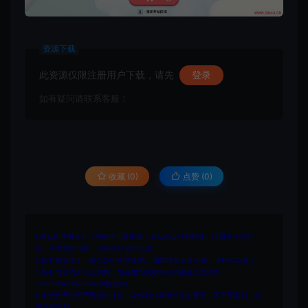
资源下载
此资源仅限注册用户下载，请先
登录
如有疑问请联系客服！
收藏 (0)
点赞 (
0
)
1.网站内所有文件均为网络共享资源，本站仅做打包整理。仅用于学习交
流，严禁商业用途，否则自行承担后果。
2.所有资源请于下载后24小时内删除。如需体验更多乐趣，请购买正版！
3.所有内容均来自互联网。如侵犯您的版权或利益请发送邮件：
cvformat#gmail.com (#换为@)
4.本站收费仅用于资源的保存、备份和分享所产生的费用，不用于盈利，亦
无任何盈利。