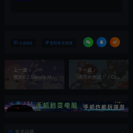
复制本文链接
生成海报
上一篇：
下一篇：
樱姬6 / Sakura Hime 6 二次元卡通解谜游戏
清洁大作战！ / Cleaning Up! 休闲清洁模拟游戏
常见问题