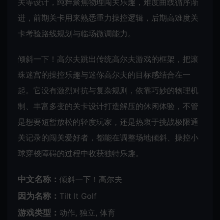
关等设计，纯粹聚焦物理闯关乐趣，难度曲线循序渐
进，前期关卡用来熟悉重力操控逻辑，后期高难度关
卡考验路线规划与临场微调能力。
倾斜一下！高尔夫跳出传统高尔夫游戏的框架，把滚
珠迷宫的操控乐趣与迷你高尔夫的目标感结合在一
起。它没有激烈对抗与复杂规则，依靠巧妙的物理机
制、丰富多变的关卡设计打造解压的休闲体验，不管
是想要短暂放松的轻度玩家，还是热衷于挑战极限通
关记录的闯关爱好者，都能在调整场地倾斜、操控小
球穿梭障碍的过程中收获独特乐趣。
中文名称：
倾斜一下！高尔夫
因为名称：
Tilt It Golf
游戏类型：
动作, 独立, 体育