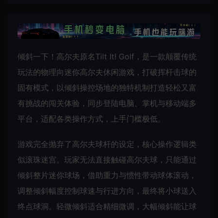
倾斜一下！高尔夫原名Tilt It! Golf，是一款颠覆传统
玩法的物理向迷你高尔夫休闲游戏，打破挥杆击球的
固有模式，以倾斜操控场地的独特机制打造轻松又富
有挑战的闯关体验，同步登陆电脑、掌机与移动端多
平台，适配各类操作方式，上手门槛极低。
游戏完全抛弃了高尔夫球杆的设定，核心操作逻辑类
似滚珠迷宫。玩家无法直接触碰高尔夫球，只能通过
倾斜整片迷你球场，借助重力与惯性带动球体滚动，
调整倾斜幅度控制球速与行进方向，最终将小球送入
终点球洞。轻微倾斜适合精细微调，大幅倾斜能让球