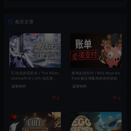
相关文章
账单必须支付 / Bills Must Be
不/存在的莉莉丝 / The NOex
Paid 解压增量肉鸽休闲游戏
istenceN of Lilith 动态形象
桌面互动游戏
益智休闲
益智休闲
0
0