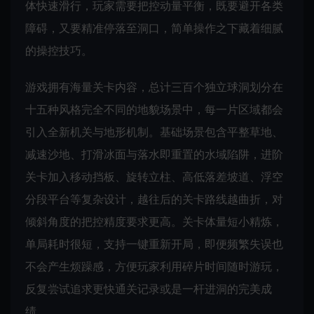
体快速滑行，玩家需要把控动量平衡，既要避开各类
障碍，又要精准停落至洞口，简单操作之下藏着细腻
的操控技巧。
游戏拥有海量关卡内容，总计三百个独立球洞划分在
十五种风格完全不同的地貌场景中，每一片区域都会
引入全新机关与地形机制。基础场景包含平整草地、
减速沙地、打滑冰面与落水即重置的水域陷阱，进阶
关卡加入移动挡板、旋转立柱、高低落差坡道、浮空
分段平台等复杂设计，越往后的关卡路线越曲折，对
倾斜角度的把控精度要求更高。关卡体量短小精炼，
单局耗时很短，支持一键重新开局，即便频繁失误也
不会产生烦躁感，方便玩家利用碎片时间随时游玩，
反复尝试追求更快通关记录或是一杆进洞的完美成
绩。