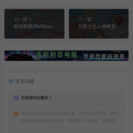
上一篇：
下一篇：
滚动景观(RollScape)掷骰子休闲肉鸽游戏|单机|中文|益智|免费下载
太鼓之达人咚咚雷音祭(Taiko no Tatsujin: Rhythm Festival)太鼓多元节奏游戏|单机|中文|音乐|免费下载
常见问题
安装密码在哪里？
本站安装密码在游戏介绍页右侧，请仔细查看即可，密码
请勿多复制空格之类内容，密码绝对不会放错。如游戏已
更新多次版本，旧版本可能与新版密码不同，请下载最新