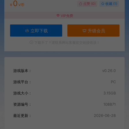
0
点赞 (
0
)
收藏 (1)
¥
V币
VIP免费
立即下载
升级会员
下载不了？请联系网站客服提交链接错误！
游戏版本：
v0.26.0
游戏平台：
PC
游戏大小：
3.15GB
资源编号：
108871
最近更新：
2026-06-28