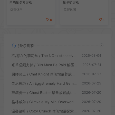
闲增量探索游戏
量挖矿游戏
益智休闲
益智休闲
0
0
猜你喜欢
不/存在的莉莉丝 / The NOexistenceN of Lilith 动态形象桌面互动游戏
2026-08-04
账单必须支付 / Bills Must Be Paid 解压增量肉鸽休闲游戏
2026-07-31
厨师骑士 / Chef Knight 休闲增量养成游戏
2026-07-27
蛋尽援绝 / An Eggstremely Hard Game 休闲合作闯关游戏
2026-07-25
碎箱勇士 / Chest Buster 增量放置战斗游戏
2026-07-20
格林威尔 / Glimvale My Mini Overworld 单人放置挂机城市建造游戏
2026-07-20
温馨踏叶 / Cozy Crunch 休闲增量探索游戏
2026-07-20