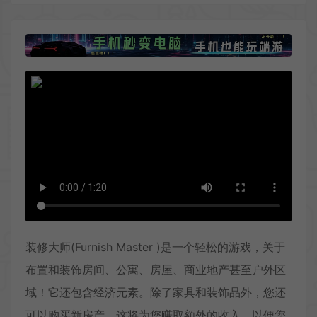
装修大师(Furnish Master )是一个轻松的游戏，关于
布置和装饰房间、公寓、房屋、商业地产甚至户外区
域！它还包含经济元素。除了家具和装饰品外，您还
可以购买新房产，这将为您赚取额外的收入，以便您