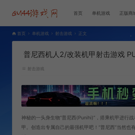
首页
单机游戏
正版商
首页
单机游戏
射击游戏
正文
普尼西机人2/改装机甲射击游戏 PUNIH
射击游戏
神秘的一头身生物“普尼西(Punihi)”，搭乘机甲
甲。创造出专属自己的最强机甲吧！“普尼西”当然也