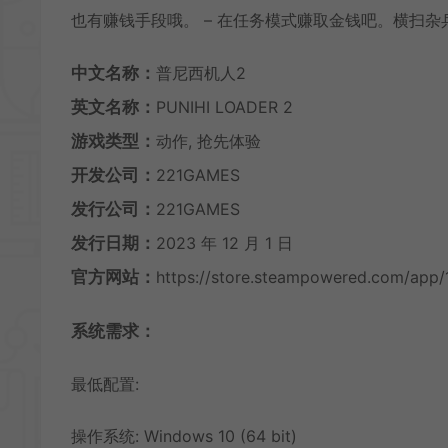
也有赚钱手段哦。 – 在任务模式赚取金钱吧。横扫
中文名称：
普尼西机人2
英文名称：
PUNIHI LOADER 2
游戏类型：
动作, 抢先体验
开发公司：
221GAMES
发行公司：
221GAMES
发行日期：
2023 年 12 月 1 日
官方网站：
https://store.steampowered.com/ap
系统需求：
最低配置:
操作系统: Windows 10 (64 bit)