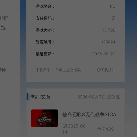
游戏平台：
PC
机甲进
安装密码：
无
新旭
游戏大小：
13.7GB
资源编号：
135824
最近更新：
2025-09-29
0种
下载不了？
点击提交错误
下载须知
热门文章
2026年8月7日 星期五
使命召唤8现代战争3(Call of Duty Modern Warfare III)第一人称射击游戏|下载
2025-08-
7,439
14