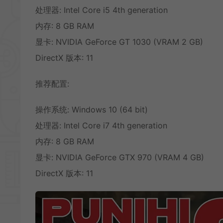
处理器: Intel Core i5 4th generation
内存: 8 GB RAM
显卡: NVIDIA GeForce GT 1030 (VRAM 2 GB)
DirectX 版本: 11
推荐配置:
操作系统: Windows 10 (64 bit)
处理器: Intel Core i7 4th generation
内存: 8 GB RAM
显卡: NVIDIA GeForce GTX 970 (VRAM 4 GB)
DirectX 版本: 11