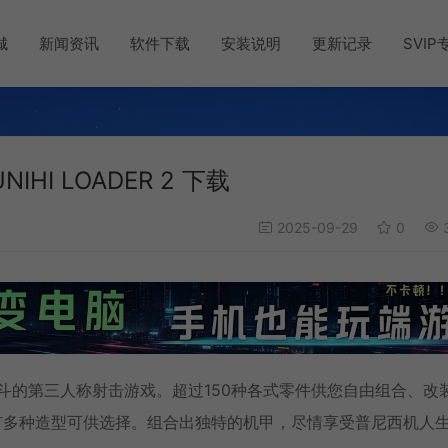
城
新闻资讯
软件下载
安装说明
更新记录
SVIP
I LOADER 2 下载
2025-09-29
0
3
进行战斗的第三人称射击游戏。超过150种各式零件供您自由组合、改
有多种造型可供选择。组合出独特的机甲，尽情享受普尼西机人