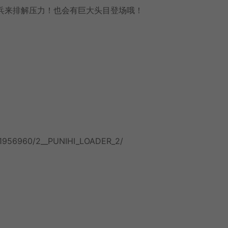
杂兵来排解压力！也会有巨大头目登场哦！
p/1956960/2__PUNIHI_LOADER_2/