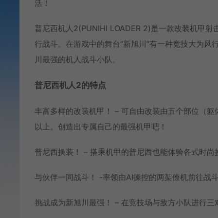
活！
普尼西机人2(PUNIHI LOADER 2)是一款改装机
行战斗。在游戏中的舞台“新旭川”有一种竞技大为风
川最强的机人战斗小队。
普尼西机人2的特点
丰富多样的改装机甲！ – 可自由改装由五个部位（
以上。创造出专属自己的最强机甲吧！
普尼西换装！ – 搭乘机甲的普尼西也能体验各式时尚
与伙伴一同战斗！ -率领由AI操控的两架僚机前往
挑战成为新旭川最强！ – 在竞技场与敌方小队进行