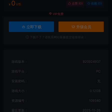
0
点赞 (
0
)
收藏 (0)
¥
V币
VIP免费
立即下载
升级会员
下载不了？请联系网站客服提交链接错误！
游戏版本：
B20924937
游戏平台：
PC
安装密码：
无
游戏大小：
0.12GB
资源编号：
109340
最近更新：
2025-11-26