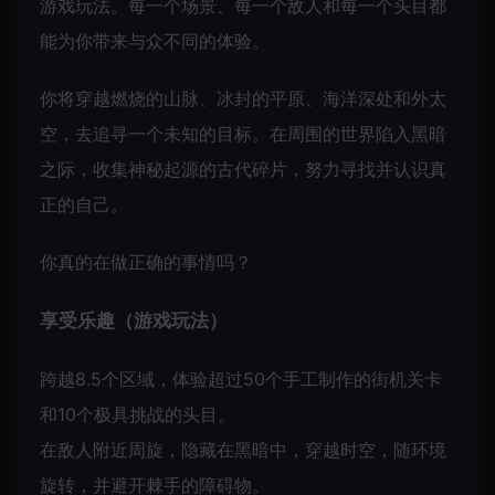
游戏玩法。每一个场景、每一个敌人和每一个头目都
能为你带来与众不同的体验。
你将穿越燃烧的山脉、冰封的平原、海洋深处和外太
空，去追寻一个未知的目标。在周围的世界陷入黑暗
之际，收集神秘起源的古代碎片，努力寻找并认识真
正的自己。
你真的在做正确的事情吗？
享受乐趣（游戏玩法）
跨越8.5个区域，体验超过50个手工制作的街机关卡
和10个极具挑战的头目。
在敌人附近周旋，隐藏在黑暗中，穿越时空，随环境
旋转，并避开棘手的障碍物。