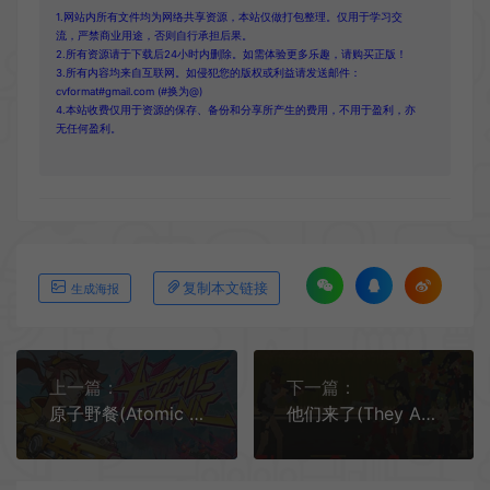
1.网站内所有文件均为网络共享资源，本站仅做打包整理。仅用于学习交
流，严禁商业用途，否则自行承担后果。
2.所有资源请于下载后24小时内删除。如需体验更多乐趣，请购买正版！
3.所有内容均来自互联网。如侵犯您的版权或利益请发送邮件：
cvformat#gmail.com (#换为@)
4.本站收费仅用于资源的保存、备份和分享所产生的费用，不用于盈利，亦
无任何盈利。
复制本文链接
生成海报
上一篇：
下一篇：
原子野餐(Atomic Picnic)第三人称肉鸽射击游戏|下载
他们来了(They Are Coming)横向卷轴射击游戏|单机|中文|TPS|免费下载