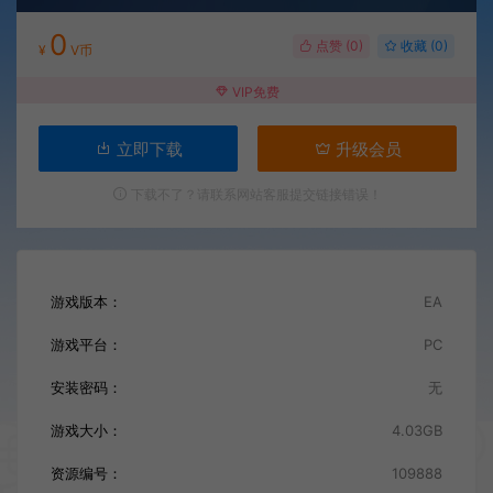
0
点赞 (
0
)
收藏 (0)
¥
V币
VIP免费
立即下载
升级会员
下载不了？请联系网站客服提交链接错误！
游戏版本：
EA
游戏平台：
PC
安装密码：
无
游戏大小：
4.03GB
资源编号：
109888