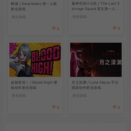
最终夺回小分队 / The Last S
蜂湖 / Swarmlake 第一人称
alvage Squad 复古第一人称
射击游戏
射击游戏
射击游戏
射击游戏
0
0
血脉贲张！ / Blood High! 硬
月之深渊 / Luna Abyss 平台
核动作射击游戏
跳跃动作射击游戏
射击游戏
射击游戏
0
0