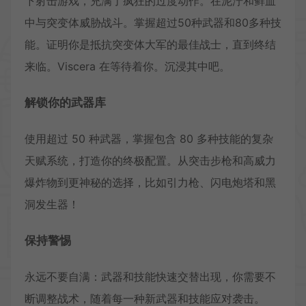
下射击游戏，充满了疯狂的过度动作。在泥泞和鲜血
中与突变体威胁战斗。掌握超过50种武器和80多种技
能。证明你是抵抗突变体大军的最佳战士，直到终结
来临。Viscera 在等待着你。沉浸其中吧。
解锁你的武器库
使用超过 50 种武器，掌握包含 80 多种技能的复杂
天赋系统，打造你的终极配置。从突击步枪和高威力
爆炸物到更神秘的选择，比如引力枪、闪电炮塔和黑
洞发生器！
保持警惕
永远不要自满：武器和技能快速交替出现，你需要不
断调整战术，随着每一种新武器和技能应对袭击。