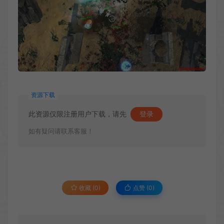
资源下载
此资源仅限注册用户下载，请先
登录
如有疑问请联系客服！
收藏 (0)
点赞 (
0
)