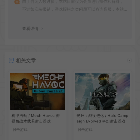
由于咨询人数过多，本站目前仅为会员进行操作和解答，
不过如安装报错，游戏报错之类问题可以咨询客服，本站
会竭诚为您服务。网盘下载之类问题请自行搜索学习！谢
谢！
查看详情
相关文章
机甲浩劫 / Mech Havoc 俯
光环：战役进化 / Halo Camp
视角战术载具射击游戏
aign Evolved 科幻射击游戏
射击游戏
射击游戏