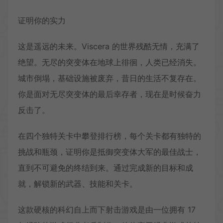
证明你的实力
这是遥远的未来。Viscera 的世界残酷无情，充满了
绝望。无尽的突变体在地球上徘徊，人类已经消失。
城市倒塌，基础设施被废弃，昔日的生活不复存在。
你是面对无尽突变体的最后幸存者，现在是时候奋力
反击了。
在四个独特关卡中攀登排行榜，每个关卡都有独特的
挑战和瓶颈，证明你是抵御突变体大军的最佳战士，
直到不可避免的终结到来。通过完成新的目标和成
就，解锁新的武器、技能和关卡。
这款硬核的科幻自上而下射击游戏是由一位拥有 17