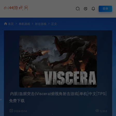
登录
首页
单机游戏
射击游戏
正文
内脏/血腥突击(Viscera)俯视角射击游戏|单机|中文|TPS|
免费下载
2024-11-14
3,353