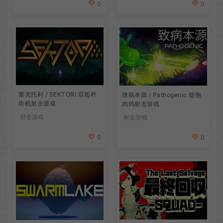
0
0
塞克托利 / SEKTORI 双摇杆
致病本源 / Pathogenic 细胞
街机射击游戏
肉鸽射击游戏
射击游戏
射击游戏
0
0