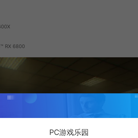
600X
n™ RX 6800
PC游戏乐园