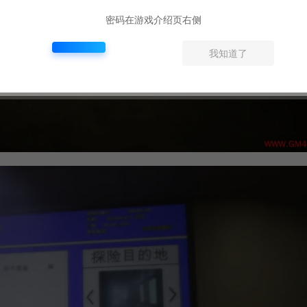
密码在游戏介绍页右侧
我知道了