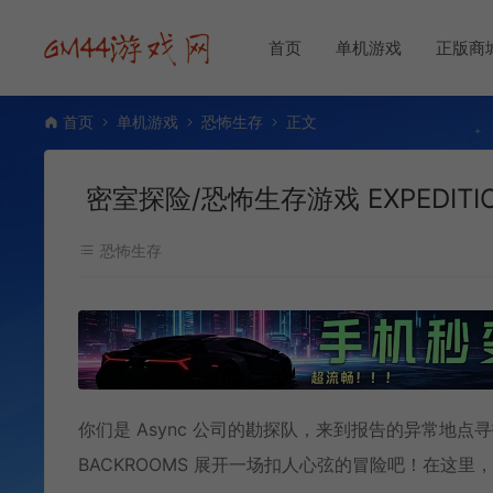
首页
单机游戏
正版商
首页
单机游戏
恐怖生存
正文
密室探险/恐怖生存游戏 EXPEDITION
恐怖生存
你们是 Async 公司的勘探队，来到报告的异常地点寻找
BACKROOMS 展开一场扣人心弦的冒险吧！在这