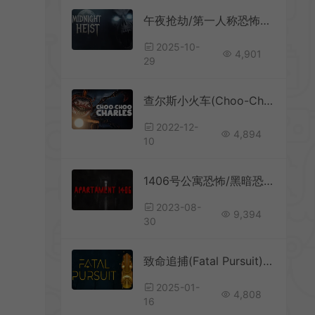
午夜抢劫/第一人称恐怖探索解谜游戏 Midnight Heist 下载
2025-10-
4,901
29
查尔斯小火车(Choo-Choo Charles)简中|PC|火车恐怖射击游戏
2022-12-
4,894
10
1406号公寓恐怖/黑暗恐怖生存游戏 Apartament 1406 Horror 下载
2023-08-
9,394
30
致命追捕(Fatal Pursuit)恐怖生存逃脱游戏|下载
2025-01-
4,808
16