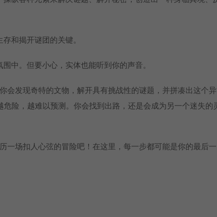
生存和揭开谜团的关键。
氛围中。但要小心，实体也能听到你的声音。
OOMS”时，你会发现奇特的文物，解开具有挑战性的谜题，并拼凑出这个
就越危险，越难以预测。你会找到出路，还是会成为另一个迷失的
OOMS”中经历一场扣人心弦的冒险吧！在这里，每一步都可能是你的最后