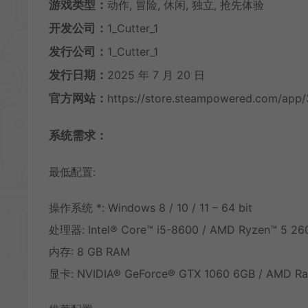
游戏类型：
动作, 冒险, 休闲, 独立, 抢先体验
开发公司：
1_Cutter_1
发行公司：
1_Cutter_1
发行日期：
2025 年 7 月 20 日
官方网站：
https://store.steampowered.com/a
系统需求：
最低配置:
操作系统 *: Windows 8 / 10 / 11 – 64 bit
处理器: Intel® Core™ i5-8600 / AMD Ryzen™ 5 26
内存: 8 GB RAM
显卡: NVIDIA® GeForce® GTX 1060 6GB / AMD R