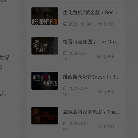
生化危机7黄金版 / Resident Evil 7 Biohazard Gold Edition 第一人称恐怖解谜游戏
2021-11-30
8,157
格雷特洛庄园 / The Gretlow Tapes 第一人称恐怖游戏
2026-01-
6,908
异世界
11
灵
维西斯录影带(Vesnith Tapes)多结局心理恐怖游戏|下载
2025-07-
7,903
一步。
10
威尔蒙特家的悬案 / The Wellmonts Case 第一人称心理恐怖游戏
2026-01-
5,131
22