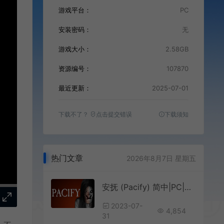
游戏平台：
PC
安装密码：
无
游戏大小：
2.58GB
资源编号：
107870
最近更新：
2025-07-01
下载不了？
点击提交错误
下载须知
热门文章
2026年8月7日 星期五
安抚 (Pacify) 简中|PC|恐怖解谜生存游戏
2023-07-
4,854
31