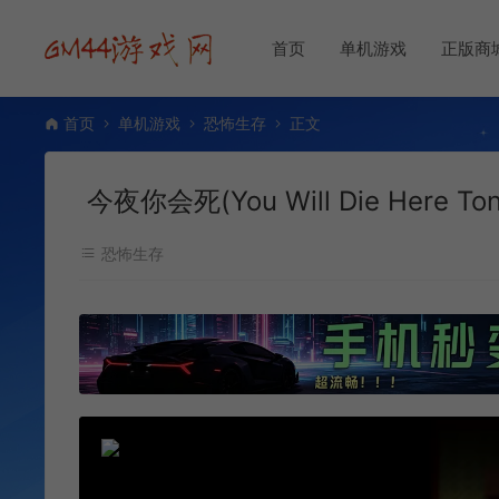
首页
单机游戏
正版商
首页
单机游戏
恐怖生存
正文
今夜你会死(You Will Die Here
恐怖生存