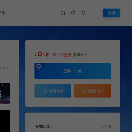
专享
登录
0
¥
V币
VIP免费
升级VIP
5,951
立即下载
点赞 (
0
)
收藏 (0)
游戏版本：
v1.1.3