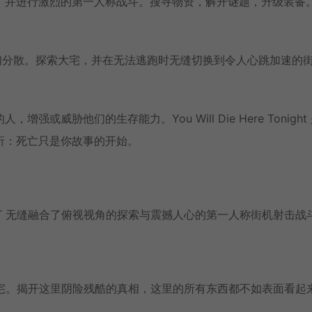
，并进行激烈的第一人称战斗。搜寻物资，解开谜题，升级装备
们分散。探索大宅，并在无法逃跑时无缝切换到令人心跳加速的
威胁他们的生存能力。You Will Die Here Tonight
折：死亡只是你故事的开始。
T 无缝融合了俯视视角的探索与震撼人心的第一人称街机射击战
大宅。揭开这里阴险残酷的真相，这里的所有东西都不如表面看起