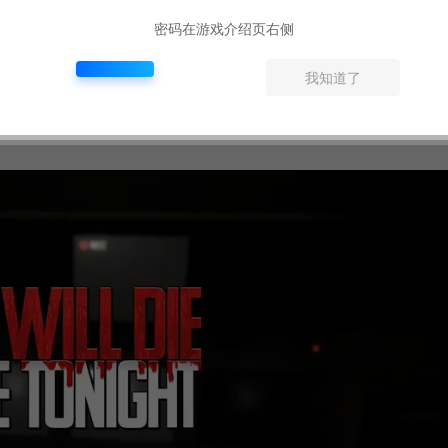
密码在游戏介绍页右侧
我知道了