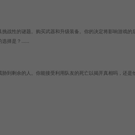
具挑战性的谜题。购买武器和升级装备。你的决定将影响游戏的
的选择是？……
威胁到剩余的人。你能接受利用队友的死亡以揭开真相吗，还是