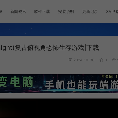
城
新闻资讯
软件下载
安装说明
更新记录
SVIP
 Tonight)复古俯视角恐怖生存游戏|下载
2024-10-30
0