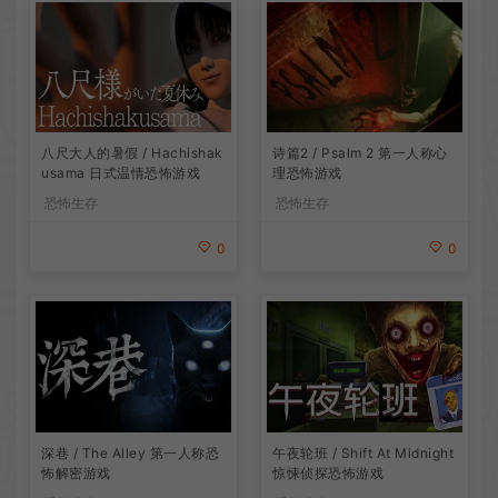
诗篇2 / Psalm 2 第一人称心
八尺大人的暑假 / Hachishak
理恐怖游戏
usama 日式温情恐怖游戏
恐怖生存
恐怖生存
0
0
深巷 / The Alley 第一人称恐
午夜轮班 / Shift At Midnight
怖解密游戏
惊悚侦探恐怖游戏