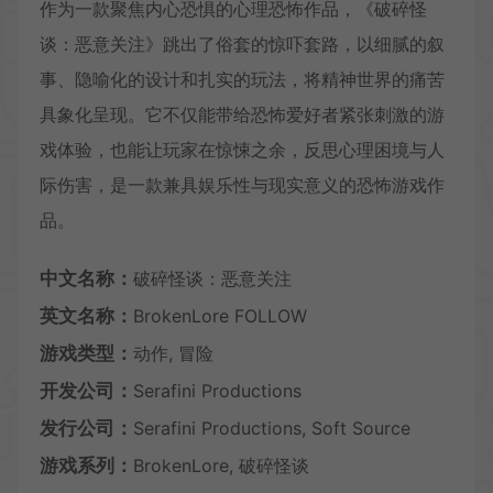
作为一款聚焦内心恐惧的心理恐怖作品，《破碎怪
谈：恶意关注》跳出了俗套的惊吓套路，以细腻的叙
事、隐喻化的设计和扎实的玩法，将精神世界的痛苦
具象化呈现。它不仅能带给恐怖爱好者紧张刺激的游
戏体验，也能让玩家在惊悚之余，反思心理困境与人
际伤害，是一款兼具娱乐性与现实意义的恐怖游戏作
品。
中文名称：
破碎怪谈：恶意关注
英文名称：
BrokenLore FOLLOW
游戏类型：
动作, 冒险
开发公司：
Serafini Productions
发行公司：
Serafini Productions, Soft Source
游戏系列：
BrokenLore, 破碎怪谈