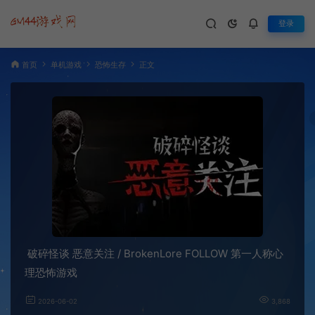
登录
首页
单机游戏
恐怖生存
正文
破碎怪谈 恶意关注 / BrokenLore FOLLOW 第一人称心
理恐怖游戏
2026-06-02
3,868