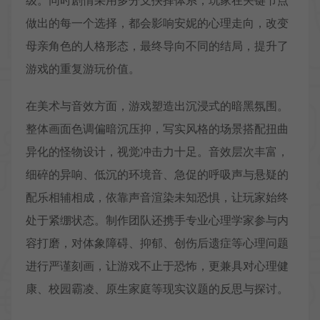
做出的每一个选择，都会影响安妮的心理走向，改变
母亲角色的人格形态，最终导向不同的结局，提升了
游戏的重复游玩价值。
在美术与音效方面，游戏塑造出沉浸式的暗黑氛围。
整体画面色调偏暗沉压抑，写实风格的场景搭配扭曲
异化的怪物设计，视觉冲击力十足。音效层次丰富，
细碎的异响、低沉的环境音、急促的呼吸声与悬疑的
配乐相辅相成，依靠声音渲染未知恐惧，让玩家始终
处于紧绷状态。制作团队还携手专业心理学家参与内
容打磨，对体象障碍、抑郁、创伤后遗症等心理问题
进行严谨刻画，让游戏不止于恐怖，更兼具对心理健
康、校园霸凌、原生家庭等现实议题的反思与探讨。