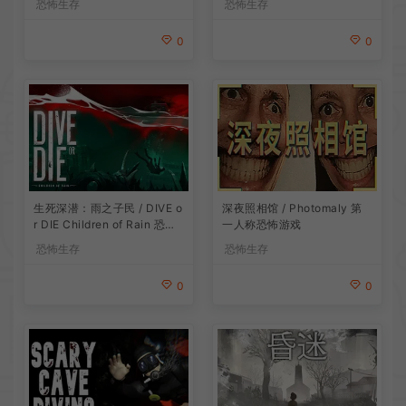
恐怖生存
恐怖生存
0
0
生死深潜：雨之子民 / DIVE o
深夜照相馆 / Photomaly 第
r DIE Children of Rain 恐怖
一人称恐怖游戏
生存探索游戏
恐怖生存
恐怖生存
0
0