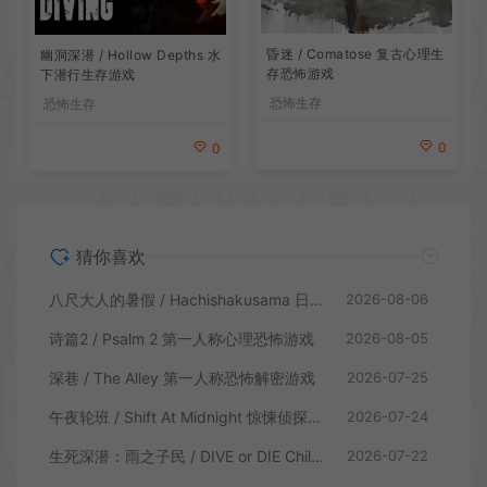
昏迷 / Comatose 复古心理生
幽洞深潜 / Hollow Depths 水
存恐怖游戏
下潜行生存游戏
恐怖生存
恐怖生存
0
0
猜你喜欢
八尺大人的暑假 / Hachishakusama 日式温情恐怖游戏
2026-08-06
诗篇2 / Psalm 2 第一人称心理恐怖游戏
2026-08-05
深巷 / The Alley 第一人称恐怖解密游戏
2026-07-25
午夜轮班 / Shift At Midnight 惊悚侦探恐怖游戏
2026-07-24
生死深潜：雨之子民 / DIVE or DIE Children of Rain 恐怖生存探索游戏
2026-07-22