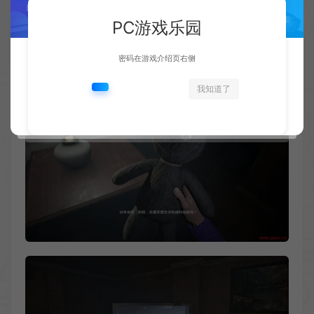
PC游戏乐园
密码在游戏介绍页右侧
我知道了