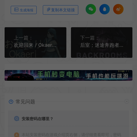
复制本文链接
生成海报
上一篇：
下一篇：
欢迎回来 / Okaeri 日系心理恐怖VHS游戏
后室：迷途奔跑者 / Backrooms Lost Runners 生存恐怖游戏
常见问题
安装密码在哪里？
本站安装密码在游戏介绍页右侧，请仔细查看即可，密码