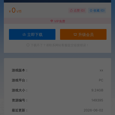
0
点赞 (
0
)
收藏 (0)
¥
V币
VIP免费
立即下载
升级会员
下载不了？请联系网站客服提交链接错误！
游戏版本：
xx
游戏平台：
PC
游戏大小：
9.24GB
资源编号：
149395
最近更新：
2026-06-02