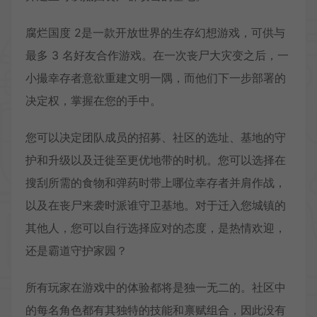
腐烂国度 2是一款开放世界的生存幻想游戏，可供与
最多 3 名好友合作游戏。在一次丧尸大灾变之后，一
小撮幸存者意欲重建文明一隅，而他们下一步部署的
决定权，掌握在您的手中。
您可以决定团队成员的招募、社区的选址、基地的守
护和升级以及迁徙至更优地带的时机。您可以选择在
搜刮所需的食物和弹药时带上哪位幸存者并肩作战，
以及在丧尸来袭时派谁守卫基地。对于迁入您城镇的
其他人，您可以自行选择应对的态度，是热情欢迎，
还是霸道守护家园？
所有玩家在游戏中的体验都将是独一无二的。社区中
的每名角色都有其独特的技能和禀赋组合，因此没有