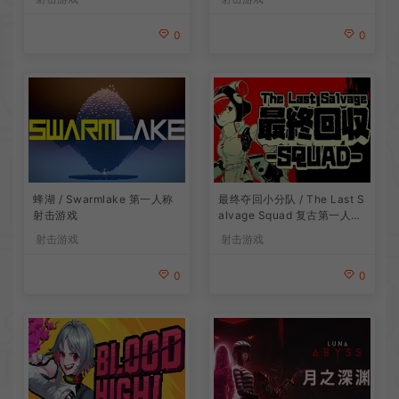
0
0
最终夺回小分队 / The Last S
蜂湖 / Swarmlake 第一人称
alvage Squad 复古第一人称
射击游戏
射击游戏
射击游戏
射击游戏
0
0