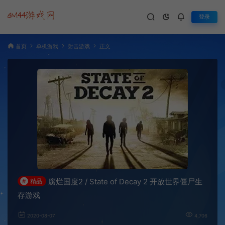
登录
首页
单机游戏
射击游戏
正文
腐烂国度2 / State of Decay 2 开放世界僵尸生
#
精品
存游戏
2020-08-07
4,706