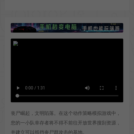
丧尸崛起，文明陷落。在这个动作策略模拟游戏中，
您的一小队幸存者将不得不前往开放世界搜刮资源，
并建立可以抵挡丧尸群攻击的基地。