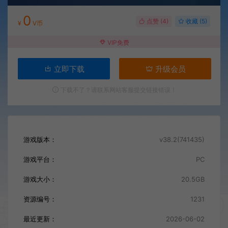
0
点赞 (
4
)
收藏 (5)
¥
V币
VIP免费
立即下载
升级会员
下载不了？请联系网站客服提交链接错误！
游戏版本：
v38.2(741435)
游戏平台：
PC
游戏大小：
20.5GB
资源编号：
1231
最近更新：
2026-06-02