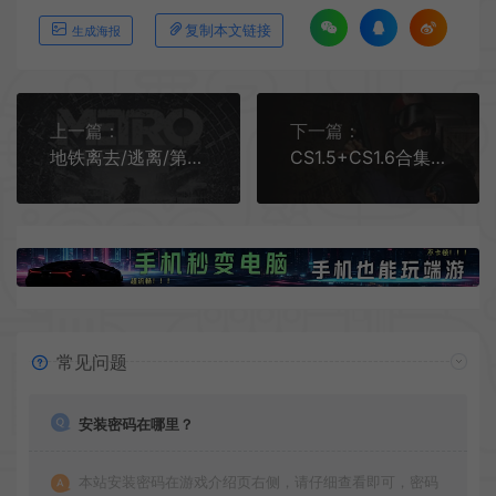
复制本文链接
生成海报
上一篇：
下一篇：
地铁离去/逃离/第一人称射击游戏 Metro Exodus 下载
CS1.5+CS1.6合集 (Counter - Strike) 简中|PC|BOT|第一人称射击游戏
常见问题
安装密码在哪里？
本站安装密码在游戏介绍页右侧，请仔细查看即可，密码