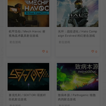
机甲浩劫 / Mech Havoc 俯
光环：战役进化 / Halo Camp
视角战术载具射击游戏
aign Evolved 科幻射击游戏
射击游戏
射击游戏
0
0
塞克托利 / SEKTORI 双摇杆
致病本源 / Pathogenic 细胞
街机射击游戏
肉鸽射击游戏
射击游戏
射击游戏