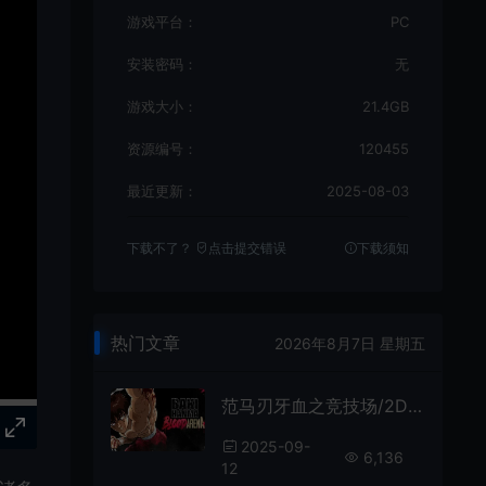
游戏平台：
PC
安装密码：
无
游戏大小：
21.4GB
资源编号：
120455
最近更新：
2025-08-03
下载不了？
点击提交错误
下载须知
热门文章
2026年8月7日 星期五
范马刃牙血之竞技场/2D动作格斗游戏 Baki Hanma Blood Arena 下载
2025-09-
6,136
12