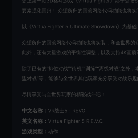
史上第一款3D格斗游戏《Virtua Fighter》终于登陆Stea
要素强化回归！ 众望所归的回滚网络代码功能也将
以《Virtua Fighter 5 Ultimate Showdow
众望所归的回滚网络代码功能也将实装，和全世界的
此外，还有大量游戏的平衡性调整，以及支持4K画质
除了已有的“排位对战”“街机”“训练”“离线对战”之外
盟对战”等，能够与全世界其他玩家充分享受对战乐趣
尽情享受与全世界玩家的精彩战斗吧！
中文名称：
VR战士5：REVO
英文名称：
Virtua Fighter 5 R.E.V.O.
游戏类型：
动作