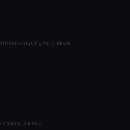
3112260/Virtua_Fighter_5_REVO/
 3 1300X, 3.4 GHz