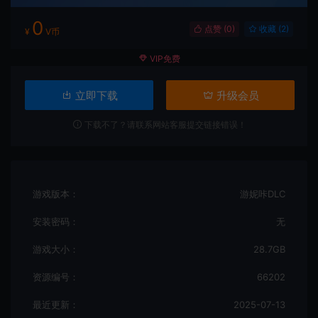
0
点赞 (
0
)
收藏 (2)
¥
V币
VIP免费
立即下载
升级会员
下载不了？请联系网站客服提交链接错误！
游戏版本：
游妮咔DLC
安装密码：
无
游戏大小：
28.7GB
资源编号：
66202
最近更新：
2025-07-13