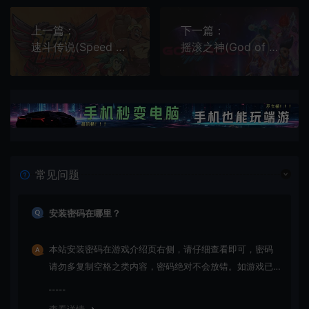
上一篇：
下一篇：
速斗传说(Speed Brawl)简中|PC|FTG|快节奏2D格斗竞速游戏
摇滚之神(God of Rock)简中|PC|FTG|音乐节奏格斗游戏
常见问题
安装密码在哪里？
本站安装密码在游戏介绍页右侧，请仔细查看即可，密码
请勿多复制空格之类内容，密码绝对不会放错。如游戏已
更新多次版本，旧版本可能与新版密码不同，请下载最新
版安装即可。