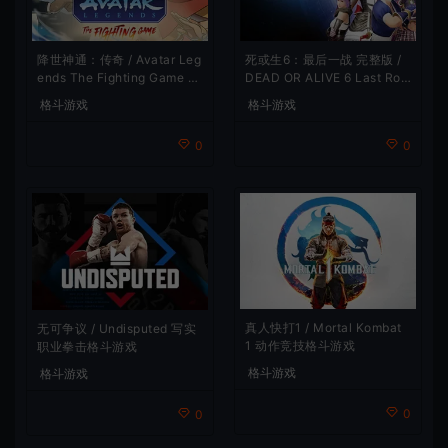
降世神通：传奇 / Avatar Leg
死或生6：最后一战 完整版 /
ends The Fighting Game 卡
DEAD OR ALIVE 6 Last Rou
通格斗游戏
nd 卡通格斗游戏
格斗游戏
格斗游戏
0
0
真人快打1 / Mortal Kombat
无可争议 / Undisputed 写实
1 动作竞技格斗游戏
职业拳击格斗游戏
格斗游戏
格斗游戏
0
0