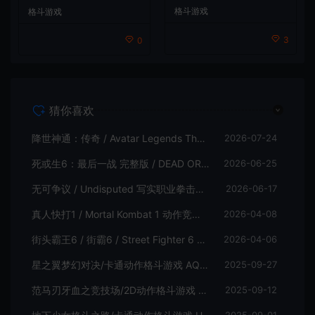
Arena 下载
格斗游戏
格斗游戏
3
0
猜你喜欢
降世神通：传奇 / Avatar Legends The Fighting Game 卡通格斗游戏
2026-07-24
死或生6：最后一战 完整版 / DEAD OR ALIVE 6 Last Round 卡通格斗游戏
2026-06-25
无可争议 / Undisputed 写实职业拳击格斗游戏
2026-06-17
真人快打1 / Mortal Kombat 1 动作竞技格斗游戏
2026-04-08
街头霸王6 / 街霸6 / Street Fighter 6 经典动作格斗游戏
2026-04-06
星之翼梦幻对决/卡通动作格斗游戏 AQUAPAZZA 下载
2025-09-27
范马刃牙血之竞技场/2D动作格斗游戏 Baki Hanma Blood Arena 下载
2025-09-12
2025-09-01