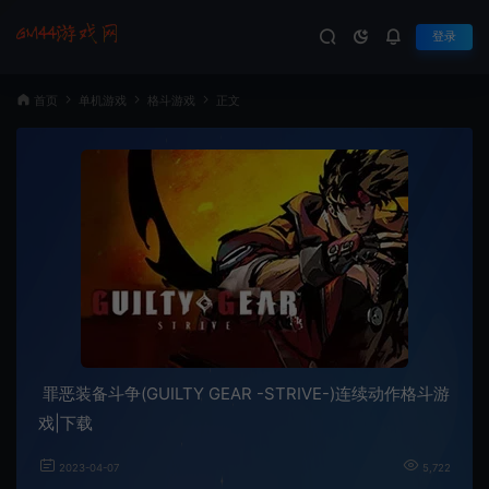
登录
首页
单机游戏
格斗游戏
正文
罪恶装备斗争(GUILTY GEAR -STRIVE-)连续动作格斗游
戏|下载
2023-04-07
5,722