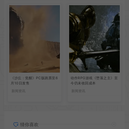
《沙丘：觉醒》PC版跳票至6
动作RPG游戏《堕落之主》至
月10日发售
今仍未收回成本
新闻资讯
新闻资讯
猜你喜欢