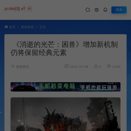
登录
首页
新闻资讯
正文
《消逝的光芒：困兽》增加新机制
仍将保留经典元素
新闻资讯
2025-01-08
0
1,633