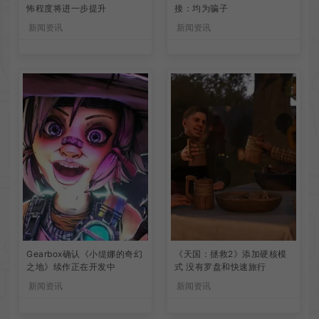
怖程度将进一步提升
接：均为骗子
新闻资讯
新闻资讯
Gearbox确认《小缇娜的奇幻
《天国：拯救2》添加硬核模
之地》续作正在开发中
式 没有罗盘和快速旅行
新闻资讯
新闻资讯