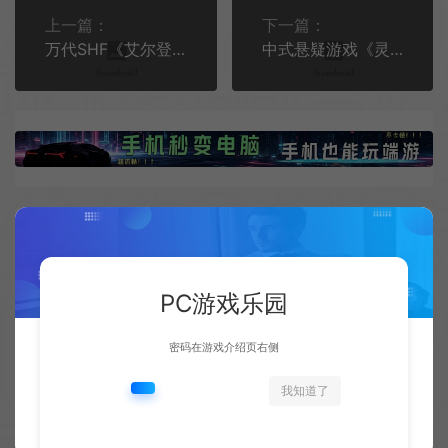
上一篇：
下一篇：
万代SHF《艾尔登法环》女武神可动人偶价格1.65万日元
中式悬疑游戏《灵童》发布Steam页面 支持中文
相关文章
PC游戏乐园
密码在游戏介绍页右侧
我知道了