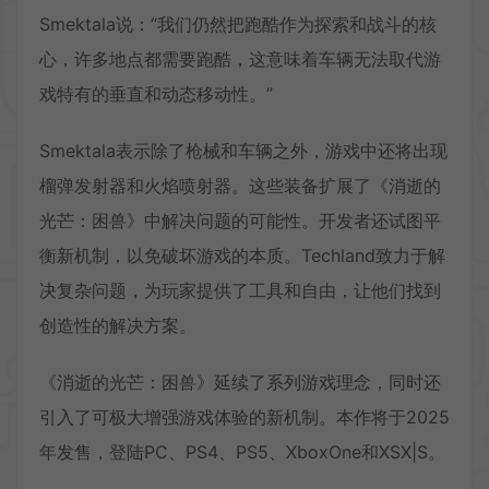
Smektala说：“我们仍然把跑酷作为探索和战斗的核
心，许多地点都需要跑酷，这意味着车辆无法取代游
戏特有的垂直和动态移动性。”
Smektala表示除了枪械和车辆之外，游戏中还将出现
榴弹发射器和火焰喷射器。这些装备扩展了《消逝的
光芒：困兽》中解决问题的可能性。开发者还试图平
衡新机制，以免破坏游戏的本质。Techland致力于解
决复杂问题，为玩家提供了工具和自由，让他们找到
创造性的解决方案。
《消逝的光芒：困兽》延续了系列游戏理念，同时还
引入了可极大增强游戏体验的新机制。本作将于2025
年发售，登陆PC、PS4、PS5、XboxOne和XSX|S。