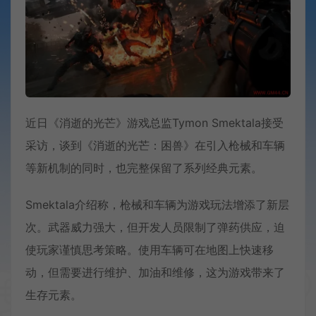
近日《消逝的光芒》游戏总监Tymon Smektala接受
采访，谈到《消逝的光芒：困兽》在引入枪械和车辆
等新机制的同时，也完整保留了系列经典元素。
Smektala介绍称，枪械和车辆为游戏玩法增添了新层
次。武器威力强大，但开发人员限制了弹药供应，迫
使玩家谨慎思考策略。使用车辆可在地图上快速移
动，但需要进行维护、加油和维修，这为游戏带来了
生存元素。