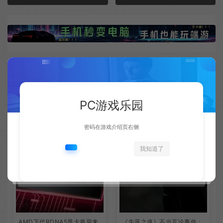
相关文章
PC游戏乐园
密码在游戏介绍页右侧
我知道了
AMD下代RDNA5显卡将迎来
《失落之魂》不当言论事件：