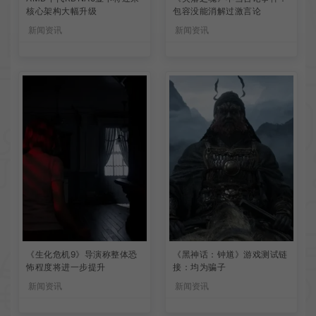
核心架构大幅升级
包容没能消解过激言论
新闻资讯
新闻资讯
《生化危机9》导演称整体恐
《黑神话：钟馗》游戏测试链
怖程度将进一步提升
接：均为骗子
新闻资讯
新闻资讯