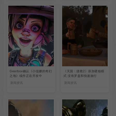
Gearbox确认《小缇娜的奇幻
《天国：拯救2》添加硬核模
之地》续作正在开发中
式 没有罗盘和快速旅行
新闻资讯
新闻资讯