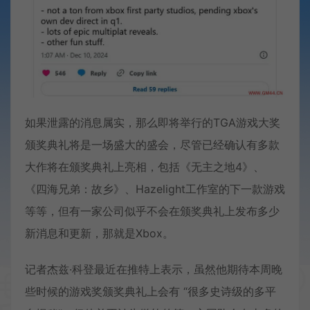
如果泄露的消息属实，那么即将举行的TGA游戏大奖
颁奖典礼将是一场盛大的盛会，尽管已经确认有多款
大作将在颁奖典礼上亮相，包括《无主之地4》、
《四海兄弟：故乡》、Hazelight工作室的下一款游戏
等等，但有一家公司似乎不会在颁奖典礼上发布多少
新消息和更新，那就是Xbox。
记者杰兹·科登最近在推特上表示，虽然他期待本周晚
些时候的游戏奖颁奖典礼上会有 “很多史诗级的多平