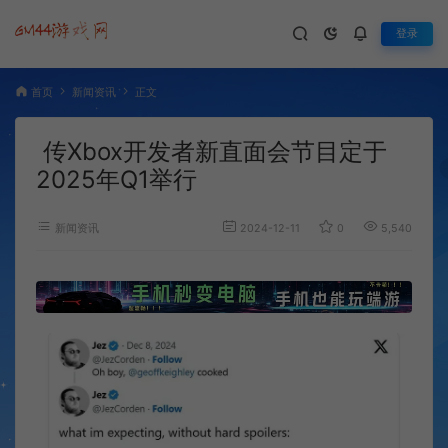
登录
首页
新闻资讯
正文
传Xbox开发者新直面会节目定于
2025年Q1举行
新闻资讯
2024-12-11
0
5,540