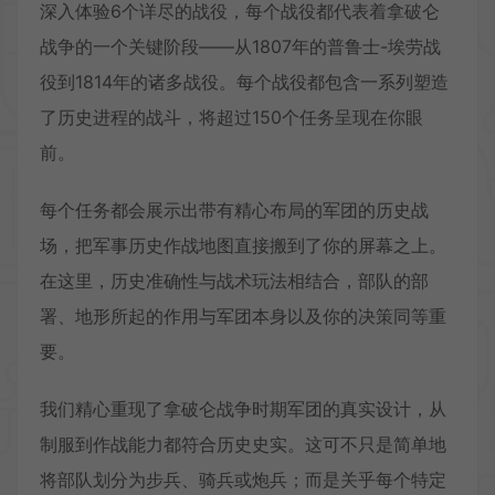
深入体验6个详尽的战役，每个战役都代表着拿破仑
战争的一个关键阶段——从1807年的普鲁士-埃劳战
役到1814年的诸多战役。每个战役都包含一系列塑造
了历史进程的战斗，将超过150个任务呈现在你眼
前。
每个任务都会展示出带有精心布局的军团的历史战
场，把军事历史作战地图直接搬到了你的屏幕之上。
在这里，历史准确性与战术玩法相结合，部队的部
署、地形所起的作用与军团本身以及你的决策同等重
要。
我们精心重现了拿破仑战争时期军团的真实设计，从
制服到作战能力都符合历史史实。这可不只是简单地
将部队划分为步兵、骑兵或炮兵；而是关乎每个特定