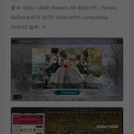
显卡: 8Gb+ (AMD Radeon RX 6800 XT / Nvidia
GeForce RTX 3070) DirectX®11 compatible
DirectX 版本: 11