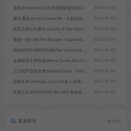
原基(Primordia)点击式冒险解谜游戏|v5.1|下载
2025-01-26
屠夫溪(Butchers Creek)第一人称近战恐怖游戏|下载
2025-01-26
死灵法师之剑重生(Sword of the Necromancer: Resurrection)动作ARPG游戏|下载
2025-01-26
逃脱一起行动(The Escape: Together)合作逃生恐怖游戏B16268861|下载
2025-01-26
猫侦探阿尔伯特怀尔德(Cat Detective Albert Wilde)拟人化动物角色侦探游戏|下载
2025-01-26
金属救世主黑暗篇(Metal Savior Black)快节奏的科幻射击游戏|下载
2025-01-26
三代机甲隐形突袭(VersionThree : INVISIBLE RAID)可定制机甲动作游戏|下载
2025-01-26
动物生存(Animalia Survival)多人在线生存游戏|B16992489|下载
2025-01-26
突袭之生(RAIDBORN)奇幻动作角色扮演游戏|下载
2025-01-26
发表评论
暂无评论