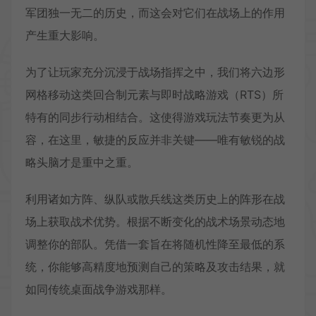
军团独一无二的历史，而这会对它们在战场上的作用
产生重大影响。
为了让玩家充分沉浸于战场指挥之中，我们将六边形
网格移动这类回合制元素与即时战略游戏（RTS）所
特有的同步行动相结合。这使得游戏玩法节奏更为从
容，在这里，敏捷的反应并非关键——唯有敏锐的战
略头脑才是重中之重。
利用诸如方阵、纵队或散兵线这类历史上的阵形在战
场上获取战术优势。根据不断变化的战术场景动态地
调整你的部队。凭借一套旨在将随机性降至最低的系
统，你能够高精度地预测自己的策略及攻击结果，就
如同传统桌面战争游戏那样。