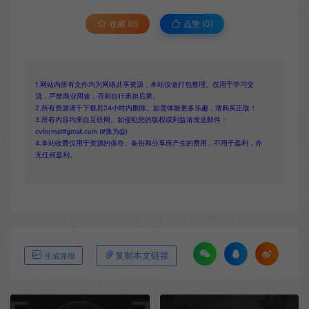
收藏 (0)
点赞 (
0
)
1.网站内所有文件均为网络共享资源，本站仅做打包整理。仅用于学习交
流，严禁商业用途，否则自行承担后果。
2.所有资源请于下载后24小时内删除。如需体验更多乐趣，请购买正版！
3.所有内容均来自互联网。如侵犯您的版权或利益请发送邮件：
cvformat#gmail.com (#换为@)
4.本站收费仅用于资源的保存、备份和分享所产生的费用，不用于盈利，亦
无任何盈利。
复制本文链接
生成海报