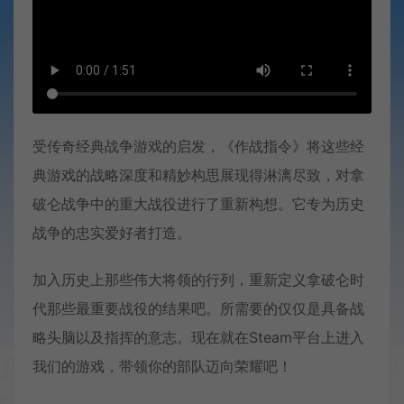
受传奇经典战争游戏的启发，《作战指令》将这些经
典游戏的战略深度和精妙构思展现得淋漓尽致，对拿
破仑战争中的重大战役进行了重新构想。它专为历史
战争的忠实爱好者打造。
加入历史上那些伟大将领的行列，重新定义拿破仑时
代那些最重要战役的结果吧。所需要的仅仅是具备战
略头脑以及指挥的意志。现在就在Steam平台上进入
我们的游戏，带领你的部队迈向荣耀吧！