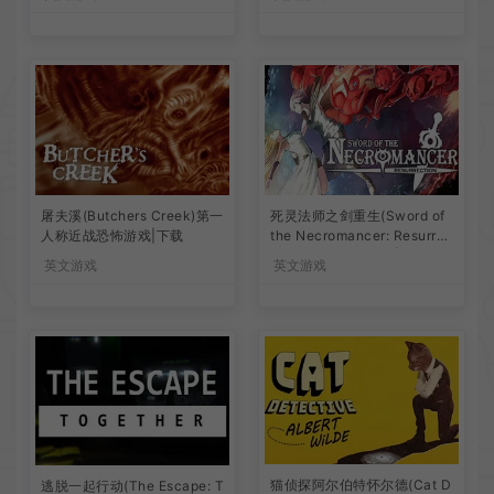
屠夫溪(Butchers Creek)第一
死灵法师之剑重生(Sword of
人称近战恐怖游戏|下载
the Necromancer: Resurrec
tion)动作ARPG游戏|下载
英文游戏
英文游戏
猫侦探阿尔伯特怀尔德(Cat D
逃脱一起行动(The Escape: T