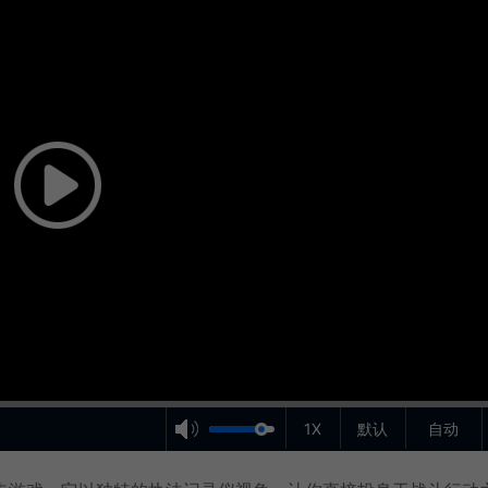
1X
默认
自动