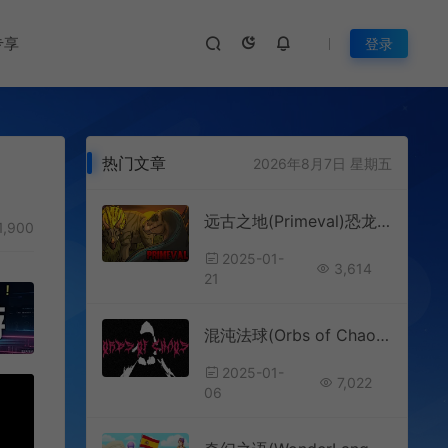
专享
登录
热门文章
2026年8月7日 星期五
远古之地(Primeval)恐龙生存冒险游戏|下载
1,900
2025-01-
3,614
21
混沌法球(Orbs of Chaos)割草生存动作肉鸽游戏
2025-01-
7,022
06