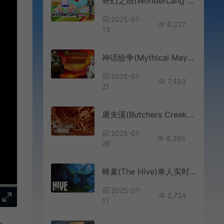
奇幻之语(WonderLang Spanish)语言教育学习RPG游戏|下载
2025-01-
6,237
13
神话纷争(Mythical Mayhem)奇幻卡牌构筑游戏|下载
2025-01-
7,493
21
屠夫溪(Butchers Creek)第一人称近战恐怖游戏|下载
2025-01-
6,395
26
蜂巢(The Hive)单人实时策略游戏|下载
2025-01-
2,724
11