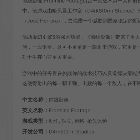
前线影像(Frontline Footage)昰一款战术
中。该游戏由暗风暴工作室（D4rkSt0rm Stud
（José Herrera），去揭露一个威胁到国家稳定的阴
借助虚幻引擎5的强大功能，《前线影像》带来了令
施，一应俱全。这可不单单是一款射击游戏，它更是
对于生存而言至关重要。
游戏中的任务旨在挑战你的战术技巧以及道德决策能
这使得射出的每一颗子弹、击败的每一个敌人，在不
中文名称：
前线影像
英文名称：
Frontline Footage
游戏类型：
动作, 独立, 策略, 抢先体验
开发公司：
D4rkSt0rm Studios