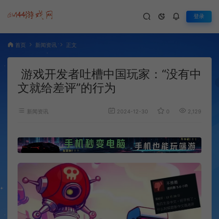
登录
首页
新闻资讯
正文
游戏开发者吐槽中国玩家：“没有中
文就给差评”的行为
新闻资讯
2024-12-30
0
2,129