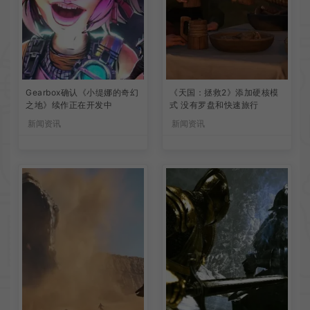
Gearbox确认《小缇娜的奇幻
《天国：拯救2》添加硬核模
之地》续作正在开发中
式 没有罗盘和快速旅行
新闻资讯
新闻资讯