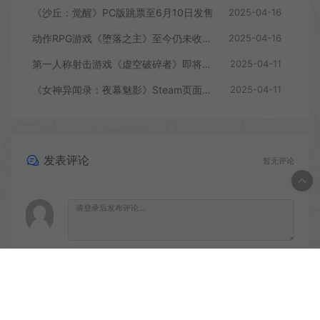
《沙丘：觉醒》PC版跳票至6月10日发售
2025-04-16
动作RPG游戏《堕落之主》至今仍未收回成本
2025-04-16
第一人称射击游戏《虚空破碎者》即将多平台上线
2025-04-11
《女神异闻录：夜幕魅影》Steam页面上线
2025-04-11
发表评论
暂无评论
登录后评论