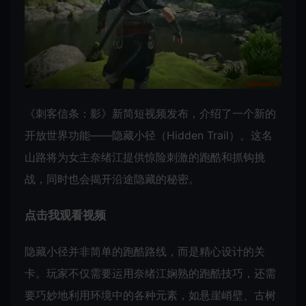
《刺客信条：影》新简短视频发布，介绍了一个新的
开放世界功能——隐藏小径（Hidden Trail）。这名
山路将为女主奈绪江提供惊险刺激的跑酷和抓钩挑
战，同时也会揭开沿途隐藏的秘密。
点击我观看视频
隐藏小径并非简单的跑酷路线，而是精心设计的关
卡。玩家不仅需要运用奈绪江娴熟的跑酷技巧，还需
要巧妙地利用环境中的各种元素，如悬崖峭壁、古树