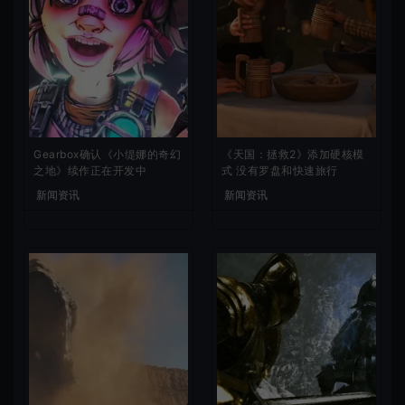
Gearbox确认《小缇娜的奇幻
《天国：拯救2》添加硬核模
之地》续作正在开发中
式 没有罗盘和快速旅行
新闻资讯
新闻资讯