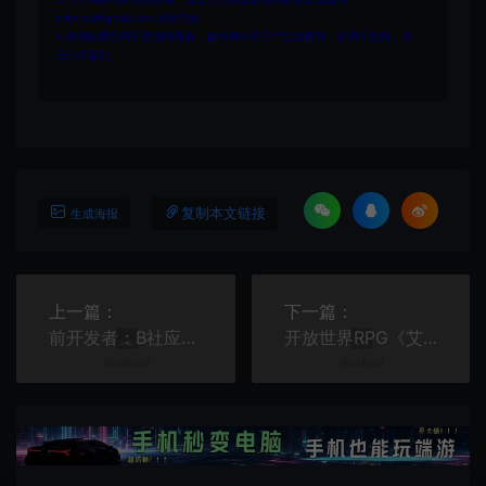
cvformat#gmail.com (#换为@)
4.本站收费仅用于资源的保存、备份和分享所产生的费用，不用于盈利，亦
无任何盈利。
复制本文链接
生成海报
上一篇：
下一篇：
前开发者：B社应使用虚幻5引擎 而不是Creation
开放世界RPG《艾琳》更新上线 追加多项新内容