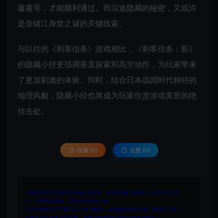
藤蔓等，才能顺利通过。而沿途隐藏的秘密，又或许
是奈绪江身世之谜的关键线索。
与以往的《刺客信条》游戏相比，《刺客信条：影》
的隐藏小径更强调垂直探索和高空动作，为玩家带来
了更加刺激的体验。同时，结合日本战国时代独特的
地理风貌，隐藏小径也将成为玩家欣赏游戏美景的绝
佳去处。
收藏 (0)
点赞 (
0
)
1.网站内所有文件均为网络共享资源，本站仅做打包整理。仅用于学习交
流，严禁商业用途，否则自行承担后果。
2.所有资源请于下载后24小时内删除。如需体验更多乐趣，请购买正版！
3.所有内容均来自互联网。如侵犯您的版权或利益请发送邮件：