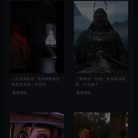
《生化危机9》导演称整体恐
《黑神话：钟馗》游戏测试链
怖程度将进一步提升
接：均为骗子
新闻资讯
新闻资讯