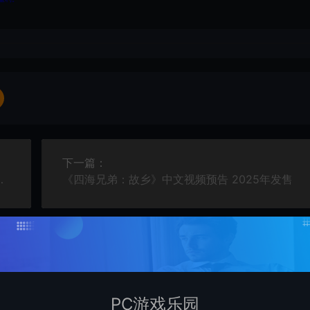
下一篇：
》发布视频预告 发售日待定
《四海兄弟：故乡》中文视频预告 2025年发售
PC游戏乐园