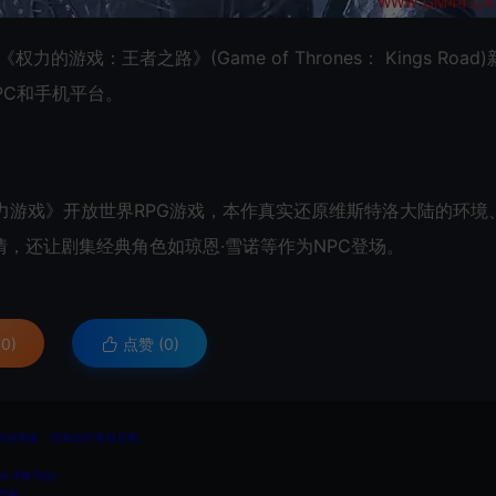
力的游戏：王者之路》(Game of Thrones： Kings Road
PC和手机平台。
力游戏》开放世界RPG游戏，本作真实还原维斯特洛大陆的环境
，还让剧集经典角色如琼恩·雪诺等作为NPC登场。
0)
点赞 (
0
)
商业用途，否则自行承担后果。
 (#换为@)
盈利。