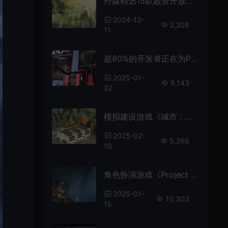
外媒精选15款超赞开放世界游戏 《孤岛惊魂3》等
2024-12-
2,208
11
超80%的开发者正在为PC平台开发游戏 NS2为8%
2025-01-
8,143
22
模拟建设游戏《城市：天际线2》中国资产包已免费上线
2025-02-
5,266
10
角色扮演游戏《Project Pantheon》发布Steam页面 暂无中文
2025-01-
10,303
15