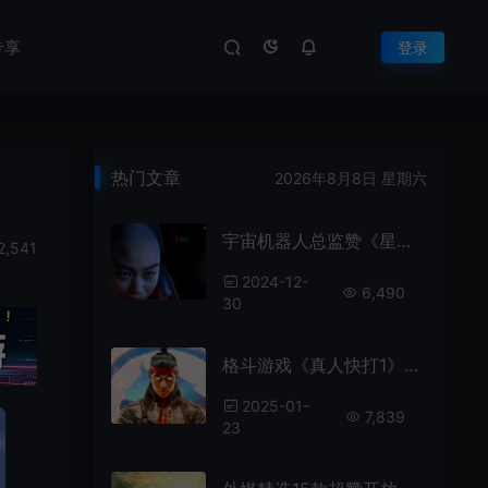
专享
登录
热门文章
2026年8月8日 星期六
宇宙机器人总监赞《星际：异端先知》：令人惊叹
2,541
2024-12-
6,490
30
格斗游戏《真人快打1》销量突破500万
2025-01-
7,839
23