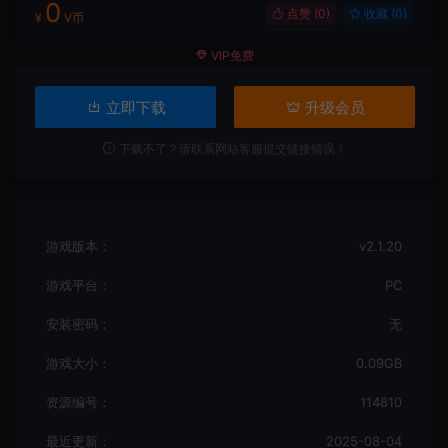
0
点赞 (
0
)
收藏 (0)
¥
V币
VIP免费
立即下载
升级会员
下载不了？请联系网站客服提交链接错误！
游戏版本：
v2.1.20
游戏平台：
PC
安装密码：
无
游戏大小：
0.09GB
资源编号：
114810
最近更新：
2025-08-04