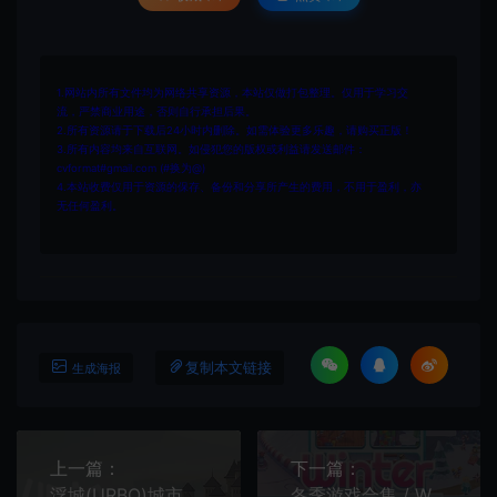
1.网站内所有文件均为网络共享资源，本站仅做打包整理。仅用于学习交
流，严禁商业用途，否则自行承担后果。
2.所有资源请于下载后24小时内删除。如需体验更多乐趣，请购买正版！
3.所有内容均来自互联网。如侵犯您的版权或利益请发送邮件：
cvformat#gmail.com (#换为@)
4.本站收费仅用于资源的保存、备份和分享所产生的费用，不用于盈利，亦
无任何盈利。
复制本文链接
生成海报
上一篇：
下一篇：
浮城(URBO)城市建造益智游戏|下载
冬季游戏合集 / Winter Games Collection 经典休闲小游戏