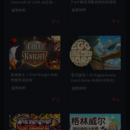
Paid 解压增量肉鸽休闲游戏
istenceN of Lilith 动态形象
桌面互动游戏
益智休闲
益智休闲
0
0
厨师骑士 / Chef Knight 休闲
蛋尽援绝 / An Eggstremely
增量养成游戏
Hard Game 休闲合作闯关游
戏
益智休闲
益智休闲
0
0