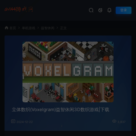
登录
首页
单机游戏
益智休闲
正文
立体数织(Voxelgram)益智休闲3D数织游戏|下载
2024-12-22
3,837