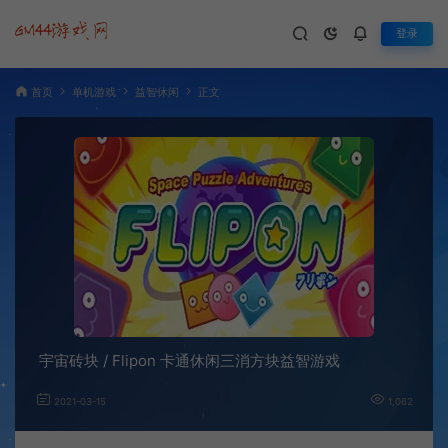
登录
首页
单机游戏
益智休闲
正文
宇宙砖块 / Flipon 卡通休闲三消方块益智游戏
2021-03-15
1,062