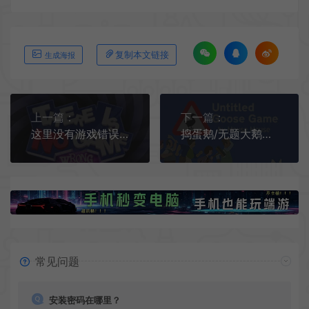
复制本文链接
生成海报
上一篇：
下一篇：
这里没有游戏错误维度/喜剧冒险游戏 There Is No Game Wrong Dimension 下载
捣蛋鹅/无题大鹅模拟(Untitled Goose Game)简中|PC|PUZ|偷袭式闹剧搞笑游戏
常见问题
安装密码在哪里？