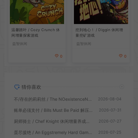
温馨踏叶 / Cozy Crunch 休
挖到地心！ / Diggin 休闲增
闲增量探索游戏
量挖矿游戏
益智休闲
益智休闲
0
0
猜你喜欢
不/存在的莉莉丝 / The NOexistenceN of Lilith 动态形象桌面互动游戏
2026-08-04
账单必须支付 / Bills Must Be Paid 解压增量肉鸽休闲游戏
2026-07-31
厨师骑士 / Chef Knight 休闲增量养成游戏
2026-07-27
蛋尽援绝 / An Eggstremely Hard Game 休闲合作闯关游戏
2026-07-25