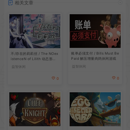
相关文章
账单必须支付 / Bills Must Be
不/存在的莉莉丝 / The NOex
Paid 解压增量肉鸽休闲游戏
istenceN of Lilith 动态形象
桌面互动游戏
益智休闲
益智休闲
0
0