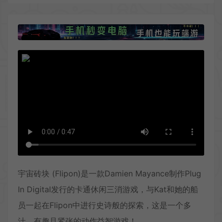
宇宙砖块 (Flipon)是一款Damien Mayance制作Plug
In Digital发行的卡通休闲三消游戏，与Kat和她的船
员一起在Flipon中进行史诗般的探索，这是一个多
汁，有趣且紧张的动作益智游戏！