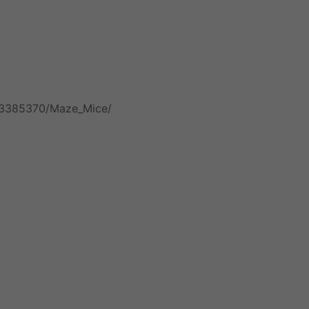
/3385370/Maze_Mice/