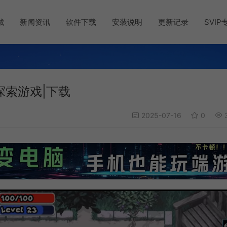
城
新闻资讯
软件下载
安装说明
更新记录
SVIP
宫探索游戏|下载
2025-07-16
0
3