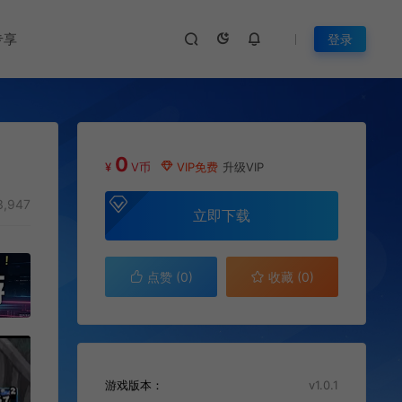
专享
登录
0
¥
V币
VIP免费
升级VIP
,947
立即下载
点赞 (
0
)
收藏 (0)
游戏版本：
v1.0.1