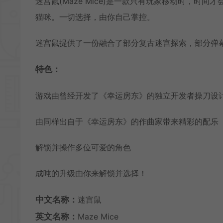
迷宫鼠(Maze Mice)是一款只有玩家移动时，时间
猫咪。一切选择，由你自己掌控。
迷宫鼠提供了一份融合了部分复古迷宫探索，部分弹幕
特色：
游戏由曾经开发了《幸运房东》的独立开发者操刀设
由同样出自于《幸运房东》的作曲家带来精彩的配乐
解锁并操作多位可爱的角色
成吨的升级由你来解锁并选择！
中文名称：
迷宫鼠
英文名称：
Maze Mice