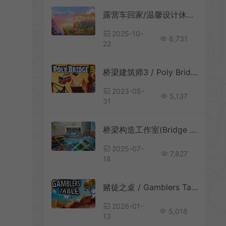
露营车回家/温馨设计休闲游戏 Camper Van Make it Home 下载
2025-10-
6,731
22
桥梁建筑师3 / Poly Bridge 3 物理建造益智游戏
2023-05-
5,137
31
桥梁构造工作室(Bridge Constructor Studio)创意沙盒益智游戏|下载
2025-07-
7,827
18
赌徒之桌 / Gamblers Table 放置增量挂机休闲游戏
2026-01-
5,016
13