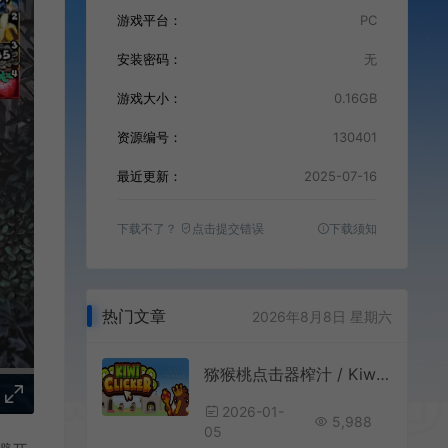
游戏平台：
PC
安装密码：
无
游戏大小：
0.16GB
资源编号：
130401
最近更新：
2025-07-16
下载不了？
点击提交错误
下载须知
热门文章
2026年8月8日 星期六
猕猴桃点击器榨汁 / Kiwi Clicker Juiced Up 休闲放置挂机游戏
2026-01-
5,988
05