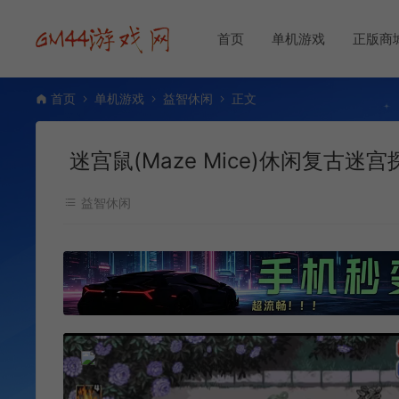
首页
单机游戏
正版商
首页
单机游戏
益智休闲
正文
迷宫鼠(Maze Mice)休闲复古迷
益智休闲