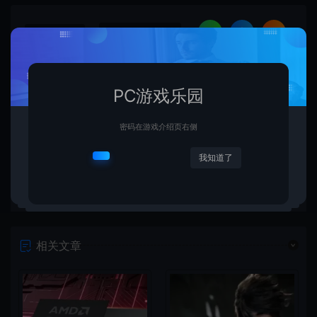
复制本文链接
生成海报
PC游戏乐园
上一篇：
下一篇：
《腐烂国度2：巨霸版》Steam史低促销 9.9元即可入手
《终结者2D：NO FATE》通过澳洲评级 准备登陆全平台
密码在游戏介绍页右侧
我知道了
相关文章