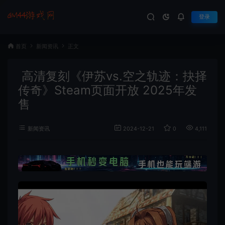
登录
首页
新闻资讯
正文
高清复刻《伊苏vs.空之轨迹：抉择
传奇》Steam页面开放 2025年发
售
新闻资讯
2024-12-21
0
4,111