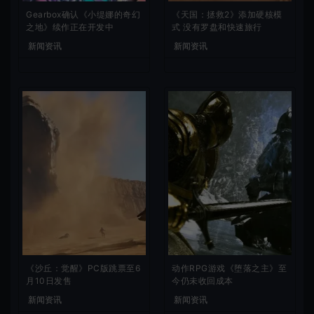
Gearbox确认《小缇娜的奇幻
《天国：拯救2》添加硬核模
之地》续作正在开发中
式 没有罗盘和快速旅行
新闻资讯
新闻资讯
《沙丘：觉醒》PC版跳票至6
动作RPG游戏《堕落之主》至
月10日发售
今仍未收回成本
新闻资讯
新闻资讯