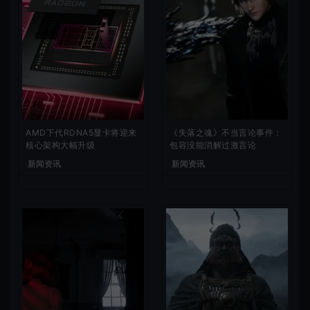
AMD下代RDNA5显卡将迎来
《失落之魂》不当言论事件：
核心架构大幅升级
包容没能消解过激言论
新闻资讯
新闻资讯