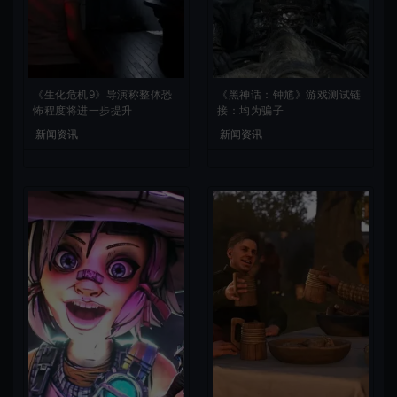
《生化危机9》导演称整体恐
《黑神话：钟馗》游戏测试链
怖程度将进一步提升
接：均为骗子
新闻资讯
新闻资讯