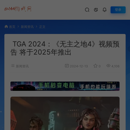
登录
首页
新闻资讯
正文
TGA 2024：《无主之地4》视频预
告 将于2025年推出
新闻资讯
2024-12-13
0
4,106