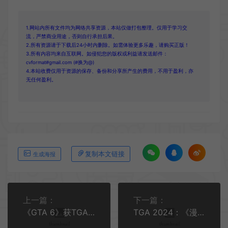
1.网站内所有文件均为网络共享资源，本站仅做打包整理。仅用于学习交
流，严禁商业用途，否则自行承担后果。
2.所有资源请于下载后24小时内删除。如需体验更多乐趣，请购买正版！
3.所有内容均来自互联网。如侵犯您的版权或利益请发送邮件：
cvformat#gmail.com (#换为@)
4.本站收费仅用于资源的保存、备份和分享所产生的费用，不用于盈利，亦
无任何盈利。
复制本文链接
生成海报
上一篇：
下一篇：
《GTA 6》获TGA2024最受期待游戏奖
TGA 2024：《漫漫长夜2》发布视频预告 2026年发售