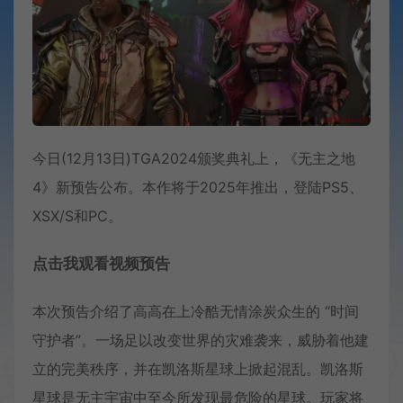
今日(12月13日)TGA2024颁奖典礼上，《无主之地
4》新预告公布。本作将于2025年推出，登陆PS5、
XSX/S和PC。
点击我观看视频预告
本次预告介绍了高高在上冷酷无情涂炭众生的 “时间
守护者”。一场足以改变世界的灾难袭来，威胁着他建
立的完美秩序，并在凯洛斯星球上掀起混乱。凯洛斯
星球是无主宇宙中至今所发现最危险的星球。玩家将