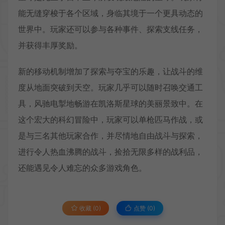
能无缝穿梭于各个区域，身临其境于一个更具动态的
世界中。玩家还可以参与各种事件、探索支线任务，
并获得丰厚奖励。
新的移动机制增加了探索与夺宝的乐趣，让战斗的维
度从地面突破到天空。玩家几乎可以随时召唤交通工
具，风驰电掣地畅游在凯洛斯星球的美丽景致中。在
这个宏大的科幻冒险中，玩家可以单枪匹马作战，或
是与三名其他玩家合作，并尽情地自由战斗与探索，
进行令人热血沸腾的战斗，捡拾无限多样的战利品，
还能遇见令人难忘的众多游戏角色。
收藏 (0)
点赞 (
0
)