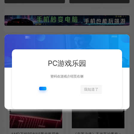
相关文章
PC游戏乐园
密码在游戏介绍页右侧
我知道了
AMD下代RDNA5显卡将迎来
《失落之魂》不当言论事件：