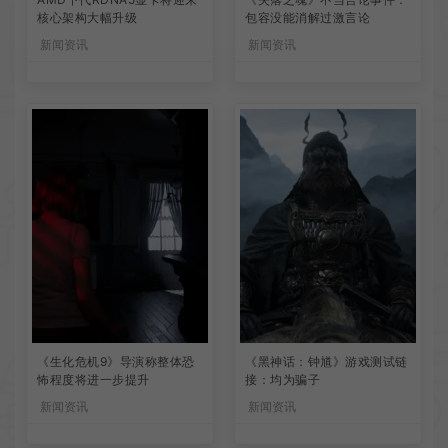
核心架构大幅升级
包容没能消解过激言论
新闻资讯
新闻资讯
《生化危机9》导演称整体恐
《黑神话：钟馗》游戏测试链
怖程度将进一步提升
接：均为骗子
新闻资讯
新闻资讯