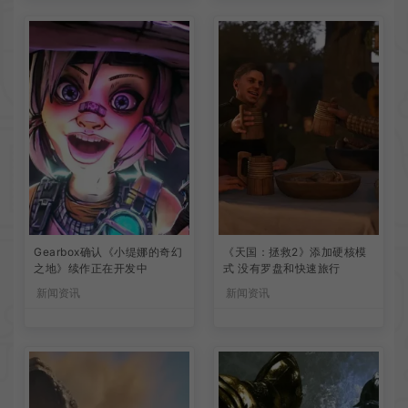
Gearbox确认《小缇娜的奇幻
《天国：拯救2》添加硬核模
之地》续作正在开发中
式 没有罗盘和快速旅行
新闻资讯
新闻资讯