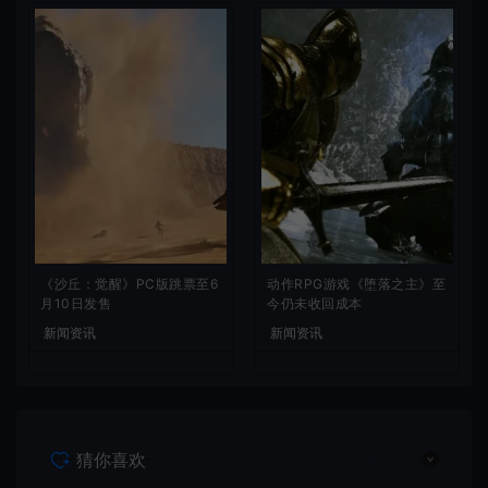
《沙丘：觉醒》PC版跳票至6
动作RPG游戏《堕落之主》至
月10日发售
今仍未收回成本
新闻资讯
新闻资讯
猜你喜欢