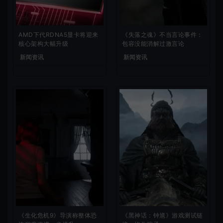
AMD下代RDNA5显卡将迎来
《失落之魂》不当言论事件：
核心架构大幅升级
包容没能消解过激言论
新闻资讯
新闻资讯
《生化危机9》导演称整体恐
《黑神话：钟馗》游戏测试链