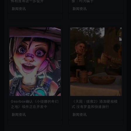
怖程度将进一步提升
接：均为骗子
新闻资讯
新闻资讯
Gearbox确认《小缇娜的奇幻
《天国：拯救2》添加硬核模
之地》续作正在开发中
式 没有罗盘和快速旅行
新闻资讯
新闻资讯