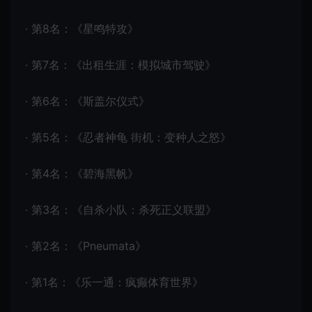
· 第8名：《星鸣特攻》
· 第7名：《出租生涯：模拟城市驾驶》
· 第6名：《斯盖尔仪式》
· 第5名：‌《忍者神龟 街机：变种人之怒》
· 第4名：《碧海黑帆》
· 第3名：《自杀小队：杀死正义联盟》
· 第2名：《Pneumata》
· 第1名：《乐一通：疯癫体育世界》