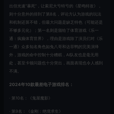
出但光速“暴死”，让索尼大亏特亏的《星鸣特攻》，
则十分意外的排到了第8名，评论方认为游戏的玩法
和机制还算不错，但最大问题是缺乏特色（可能还是
不够多元化）；第一名则是颁给了体育游戏《乐一
通：疯癫体育世界》，理由是游戏除了演员们对《乐
一通》众多知名角色如兔八哥和达菲鸭的完美演绎
外，游戏的命中控制十分糟糕，AI队友也是毫无用
处，甚至卡顿问题也十分突出，画面表现也令人感到
不满。
2024年10款最差电子游戏排名：
· 第10名：《鬼屋魔影》
· 第9名：《金刚：绝境求生》