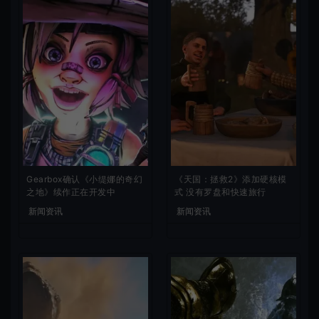
Gearbox确认《小缇娜的奇幻
《天国：拯救2》添加硬核模
之地》续作正在开发中
式 没有罗盘和快速旅行
新闻资讯
新闻资讯