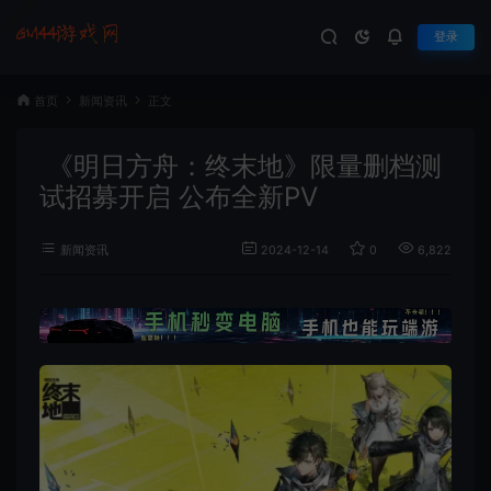
登录
首页
新闻资讯
正文
《明日方舟：终末地》限量删档测
试招募开启 公布全新PV
新闻资讯
2024-12-14
0
6,822