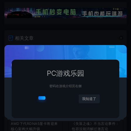
相关文章
PC游戏乐园
密码在游戏介绍页右侧
我知道了
AMD下代RDNA5显卡将迎来
《失落之魂》不当言论事件：
核心架构大幅升级
包容没能消解过激言论