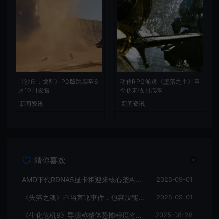
《沙丘：觉醒》PC版跳票至6
动作RPG游戏《堕落之主》至
月10日发售
今仍未收回成本
新闻资讯
新闻资讯
猜你喜欢
AMD下代RDNA5显卡将迎来核心架构大幅升级
2025-09-01
《失落之魂》不当言论事件：包容没能消解过激言论
2025-09-01
《生化危机9》导演称整体恐怖程度将进一步提升
2025-08-28