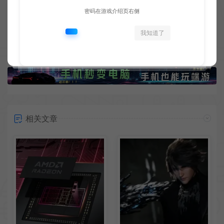
密码在游戏介绍页右侧
上一篇：
下一篇：
Epic免费领取：《传说法师》
2D动作游戏《雷夫的冒险：冥界英雄》已正式推出
我知道了
相关文章