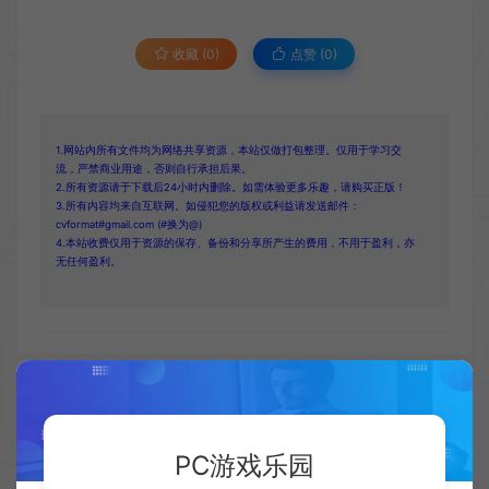
收藏 (0)
点赞 (
0
)
1.网站内所有文件均为网络共享资源，本站仅做打包整理。仅用于学习交
流，严禁商业用途，否则自行承担后果。
2.所有资源请于下载后24小时内删除。如需体验更多乐趣，请购买正版！
3.所有内容均来自互联网。如侵犯您的版权或利益请发送邮件：
cvformat#gmail.com (#换为@)
4.本站收费仅用于资源的保存、备份和分享所产生的费用，不用于盈利，亦
无任何盈利。
复制本文链接
生成海报
PC游戏乐园