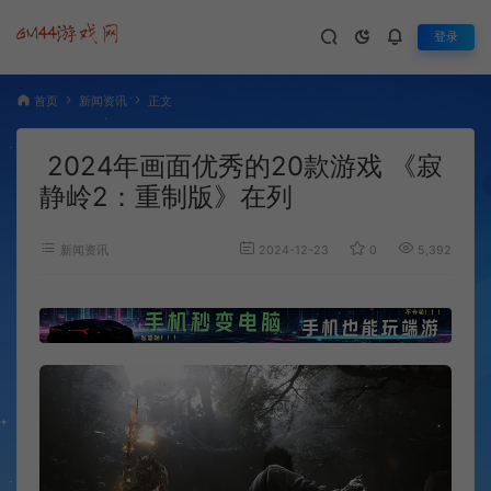
登录
首页
新闻资讯
正文
2024年画面优秀的20款游戏 《寂
静岭2：重制版》在列
新闻资讯
2024-12-23
0
5,392