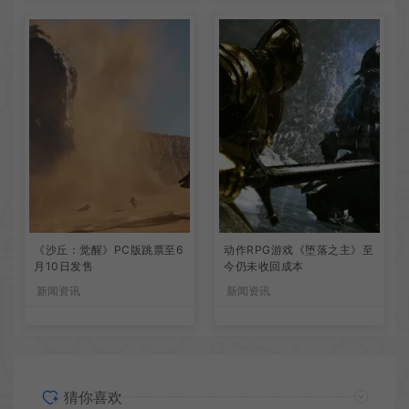
《沙丘：觉醒》PC版跳票至6
动作RPG游戏《堕落之主》至
月10日发售
今仍未收回成本
新闻资讯
新闻资讯
猜你喜欢