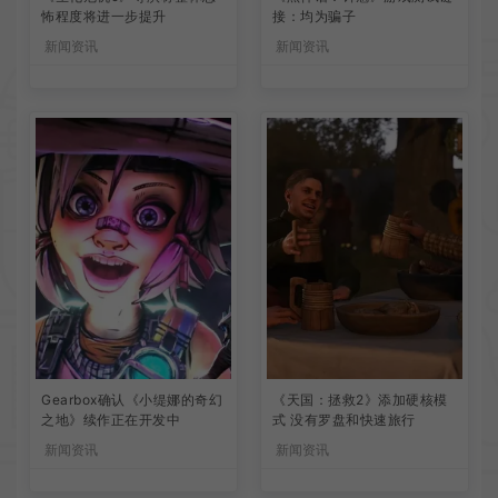
怖程度将进一步提升
接：均为骗子
新闻资讯
新闻资讯
Gearbox确认《小缇娜的奇幻
《天国：拯救2》添加硬核模
之地》续作正在开发中
式 没有罗盘和快速旅行
新闻资讯
新闻资讯