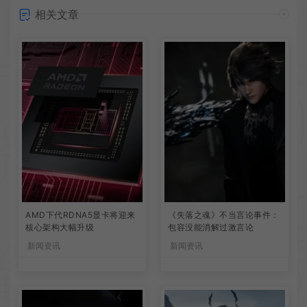
相关文章
AMD下代RDNA5显卡将迎来
《失落之魂》不当言论事件：
核心架构大幅升级
包容没能消解过激言论
新闻资讯
新闻资讯