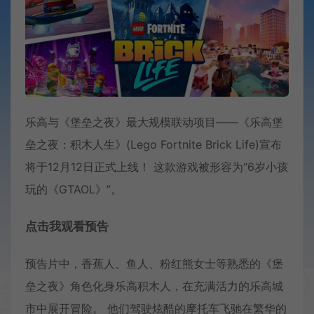
乐高与《堡垒之夜》最大规模联动项目——《乐高堡
垒之夜：积木人生》(Lego Fortnite Brick Life)宣布
将于12月12日正式上线！ 这款游戏被形容为“6岁小孩
玩的《GTAOL》”。
点击我观看预告
预告片中，香蕉人、鱼人、粉红熊女士等熟悉的《堡
垒之夜》角色化身乐高积木人，在充满活力的乐高城
市中展开冒险。 他们驾驶炫酷的摩托车飞驰在繁华的