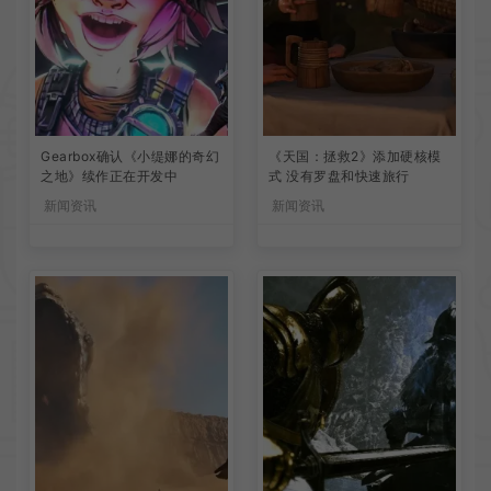
Gearbox确认《小缇娜的奇幻
《天国：拯救2》添加硬核模
之地》续作正在开发中
式 没有罗盘和快速旅行
新闻资讯
新闻资讯