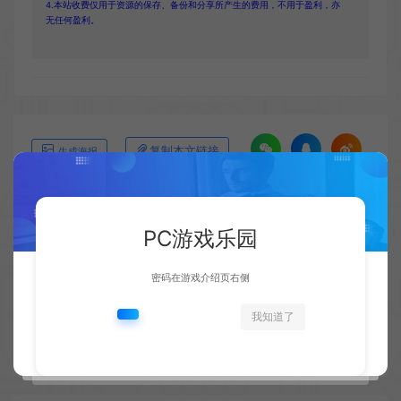
4.本站收费仅用于资源的保存、备份和分享所产生的费用，不用于盈利，亦
无任何盈利。
复制本文链接
生成海报
上一篇：
下一篇：
PC游戏乐园
《赛博朋克2077》2.2新版本将在12月11日凌晨公布
合作砍杀肉鸽游戏《金属之泪》发布试玩视频预告
密码在游戏介绍页右侧
我知道了