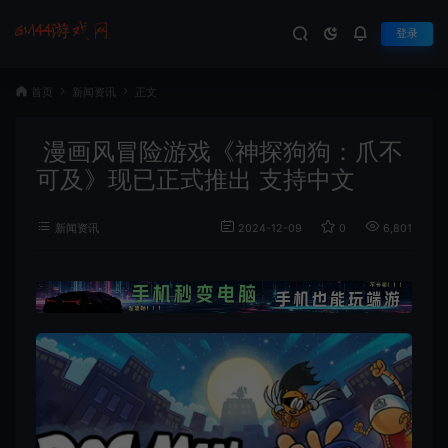
登录
首页
新闻资讯
正文
漫画风冒险游戏《神探狗狗：爪不
可及》现已正式推出 支持中文
新闻资讯
2024-12-09
0
6,801