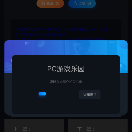
收藏 (0)
点赞 (
0
)
1.网站内所有文件均为网络共享资源，本站仅做打包整理。仅用于学习交
流，严禁商业用途，否则自行承担后果。
2.所有资源请于下载后24小时内删除。如需体验更多乐趣，请购买正版！
3.所有内容均来自互联网。如侵犯您的版权或利益请发送邮件：
cvformat#gmail.com (#换为@)
4.本站收费仅用于资源的保存、备份和分享所产生的费用，不用于盈利，亦
无任何盈利。
PC游戏乐园
密码在游戏介绍页右侧
我知道了
复制本文链接
生成海报
上一篇：
下一篇：