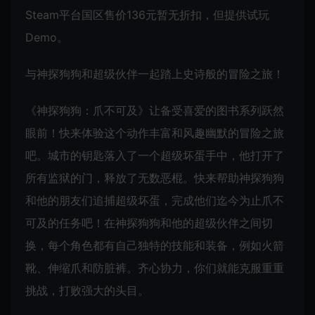
Steam平台国区售价136元暂无折扣，但提供试玩
Demo。
与神探狗狗和超级伙伴一起踏上史诗般的冒险之旅！
《神探狗狗：爪不可及》让备受喜爱的图书系列跃然
眼前！快来体验这个动作丰富和风趣幽默的冒险之旅
吧。城市的钥匙落入了一个超级坏蛋手中，他打开了
所有监狱的门，释放了无数恶棍。快来帮助神探狗狗
和他的朋友们追捕超级坏蛋，完成他们迄今为止爪不
可及的任务吧！在神探狗狗和他的超级伙伴之间切
换，每个角色都有自己独特的技能和装备，例如火箭
靴、伸缩爪和防脏裤。齐心协力，你们就能克服重重
挑战，打败强大的头目。