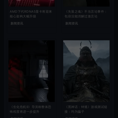
AMD下代RDNA5显卡将迎来
《失落之魂》不当言论事件：
核心架构大幅升级
包容没能消解过激言论
新闻资讯
新闻资讯
《生化危机9》导演称整体恐
《黑神话：钟馗》游戏测试链
怖程度将进一步提升
接：均为骗子