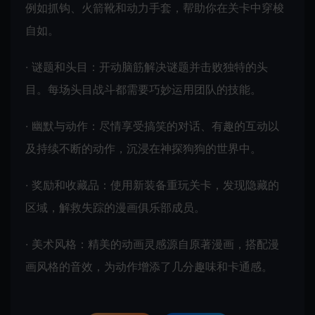
例如抓钩、火箭靴和动力手套，帮助你在关卡中穿梭
自如。
· 谜题和头目：开动脑筋解决谜题并击败独特的头
目。每场头目战斗都需要巧妙运用团队的技能。
· 幽默与动作：尽情享受搞笑的对话、有趣的互动以
及持续不断的动作，沉浸在神探狗狗的世界中。
· 奖励和收藏品：使用新装备重玩关卡，发现隐藏的
区域，解救失踪的漫画俱乐部成员。
· 美术风格：精美的动画灵感源自原著漫画，搭配漫
画风格的音效，为动作增添了几分趣味和卡通感。