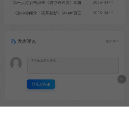
第一人称射击游戏《虚空破碎者》即将多平台上线
2025-04-11
《女神异闻录：夜幕魅影》Steam页面上线
2025-04-11
发表评论
暂无评论
登录后评论
© 2020 PC游戏乐园 - GM44.CN & WordPress Theme. All rights
reserved
网站地图
鲁ICP备2020045669号-1