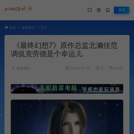
登录
首页
新闻资讯
正文
《最终幻想7》原作总监北濑佳范
调侃克劳德是个幸运儿
新闻资讯
2024-12-20
0
6,225