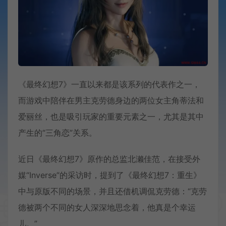
《最终幻想7》一直以来都是该系列的代表作之一，
而游戏中陪伴在男主克劳德身边的两位女主角蒂法和
爱丽丝，也是吸引玩家的重要元素之一，尤其是其中
产生的“三角恋”关系。
近日《最终幻想7》原作的总监北濑佳范，在接受外
媒“Inverse”的采访时，提到了《最终幻想7：重生》
中与原版不同的场景，并且还借机调侃克劳德：“克劳
德被两个不同的女人深深地思念着，他真是个幸运
儿。”