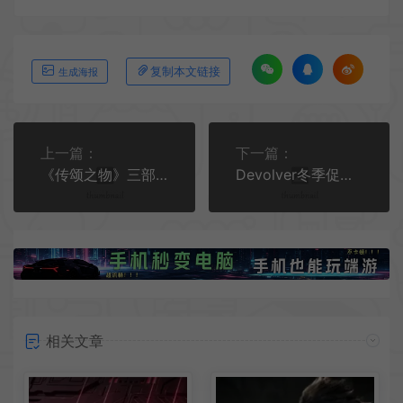
复制本文链接
生成海报
上一篇：
下一篇：
《传颂之物》三部曲Switch版宣布延期一个月发售
Devolver冬季促销《挺进地牢》《GRIS》等神作历史最低！
相关文章