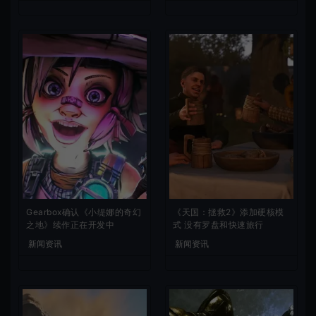
Gearbox确认《小缇娜的奇幻
《天国：拯救2》添加硬核模
之地》续作正在开发中
式 没有罗盘和快速旅行
新闻资讯
新闻资讯