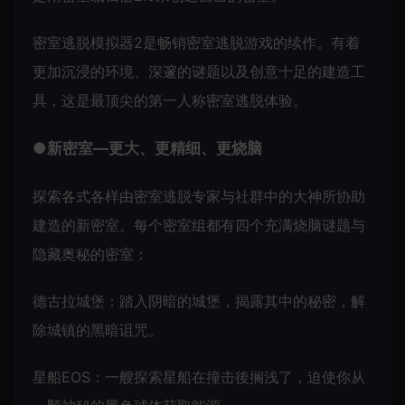
密室逃脱模拟器2是畅销密室逃脱游戏的续作。有着
更加沉浸的环境、深邃的谜题以及创意十足的建造工
具，这是最顶尖的第一人称密室逃脱体验。
●新密室—更大、更精细、更烧脑
探索各式各样由密室逃脱专家与社群中的大神所协助
建造的新密室。每个密室组都有四个充满烧脑谜题与
隐藏奥秘的密室：
德古拉城堡：踏入阴暗的城堡，揭露其中的秘密，解
除城镇的黑暗诅咒。
星船EOS：一艘探索星船在撞击後搁浅了，迫使你从