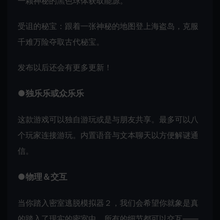
一颗神秘的黑色球体获取能源。
受诅的秘宝：跟着一张神秘的地图登上海盗岛，克服
千难万险夺取古代秘宝。
发布以后还会有更多更新！
●独乐乐或众乐乐
这款游戏可以独自游玩或是与朋友共享。最多可以八
个玩家连接游玩。内置语音与文本聊天以方便解谜通
信。
●物理＆交互
当你踏入密室逃脱模拟器２，我们会希望你就象是真
的踏入了现实的密室中。所有的细节都可以交互——