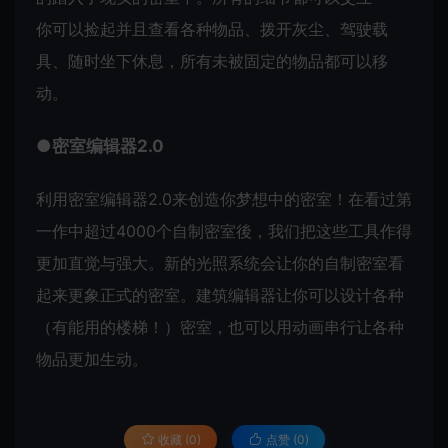
你可以捡起并且查看各种物品、拨开灰尘、驾驶载
具、随时坐下休息，所有未被固定的物品都可以移
动。
●密室编辑器2.0
利用密室编辑器2.0来创造你梦想中的密室！在看过第
一作中超过4000个自制密室後，我们把这些工具作得
更加直觉与强大。新的光照系统会让你的自制密室看
起来更象正式的密室。建筑编辑器让你可以设计各种
（有能用的楼梯！）密室，也可以用动画串行让各种
物品更加生动。
收藏 (0)
点赞 (
0
)