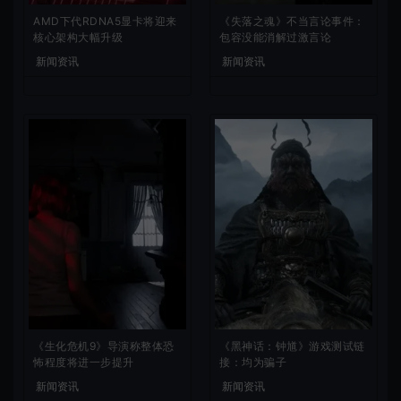
AMD下代RDNA5显卡将迎来
《失落之魂》不当言论事件：
核心架构大幅升级
包容没能消解过激言论
新闻资讯
新闻资讯
《生化危机9》导演称整体恐
《黑神话：钟馗》游戏测试链
怖程度将进一步提升
接：均为骗子
新闻资讯
新闻资讯