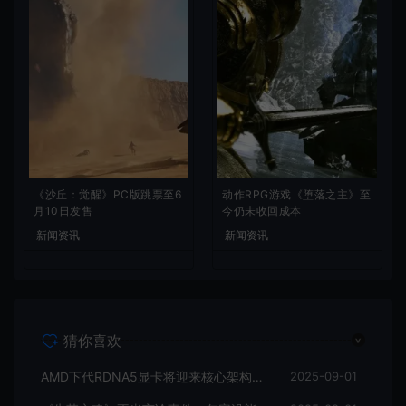
《沙丘：觉醒》PC版跳票至6
动作RPG游戏《堕落之主》至
月10日发售
今仍未收回成本
新闻资讯
新闻资讯
猜你喜欢
AMD下代RDNA5显卡将迎来核心架构大幅升级
2025-09-01