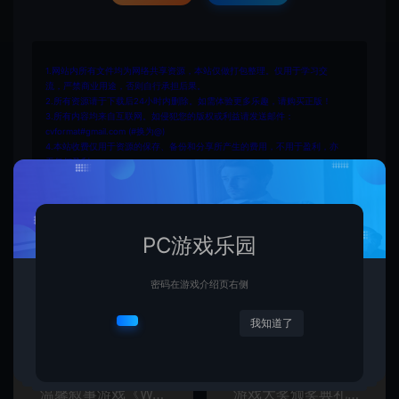
1.网站内所有文件均为网络共享资源，本站仅做打包整理。仅用于学习交
流，严禁商业用途，否则自行承担后果。
2.所有资源请于下载后24小时内删除。如需体验更多乐趣，请购买正版！
3.所有内容均来自互联网。如侵犯您的版权或利益请发送邮件：
cvformat#gmail.com (#换为@)
4.本站收费仅用于资源的保存、备份和分享所产生的费用，不用于盈利，亦
无任何盈利。
PC游戏乐园
密码在游戏介绍页右侧
复制本文链接
生成海报
我知道了
上一篇：
下一篇：
温馨叙事游戏《Wanderstop》将于2025年3月11日推出
游戏大奖颁奖典礼TGA2024将公布重磅消息