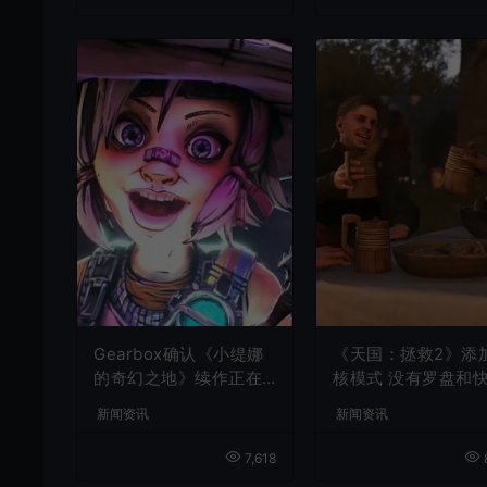
Gearbox确认《小缇娜
《天国：拯救2》添
的奇幻之地》续作正在
核模式 没有罗盘和
开发中
旅行
新闻资讯
新闻资讯
7,618