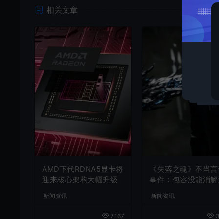
相关文章
AMD下代RDNA5显卡将
《失落之魂》不当言
迎来核心架构大幅升级
事件：包容没能消解
激言论
新闻资讯
新闻资讯
7,167
3