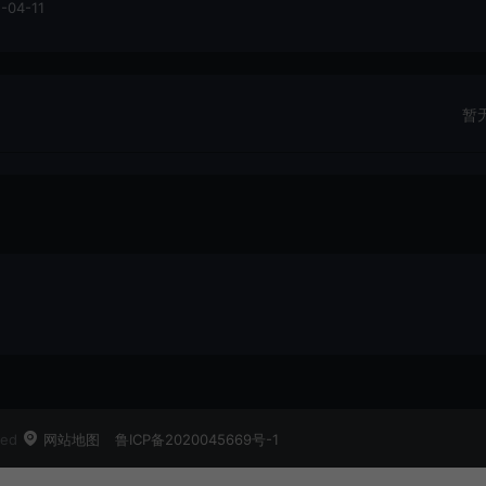
-04-11
暂
ved
网站地图
鲁ICP备2020045669号-1