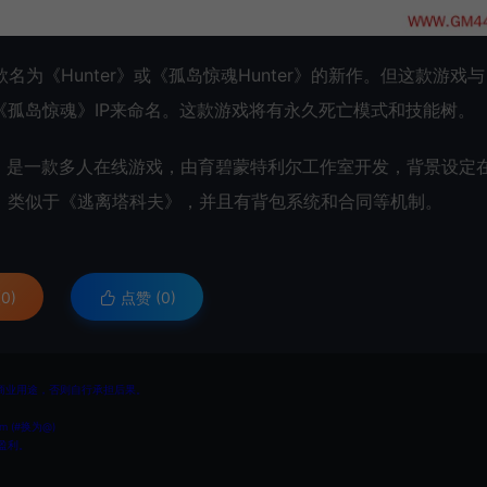
款名为《Hunter》或《孤岛惊魂Hunter》的新作。但这款游戏
孤岛惊魂》IP来命名。这款游戏将有永久死亡模式和技能树。
unter》是一款多人在线游戏，由育碧蒙特利尔工作室开发，背景设定
，类似于《逃离塔科夫》，并且有背包系统和合同等机制。
0)
点赞 (
0
)
商业用途，否则自行承担后果。
 (#换为@)
盈利。