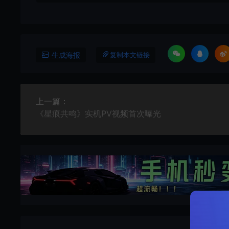
生成海报
复制本文链接
上一篇：
《星痕共鸣》实机PV视频首次曝光