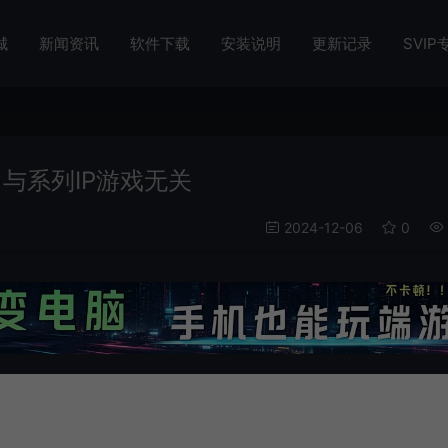
城
新闻资讯
软件下载
安装说明
更新记录
SVIP
 与系列IP游戏无关
2024-12-06
0