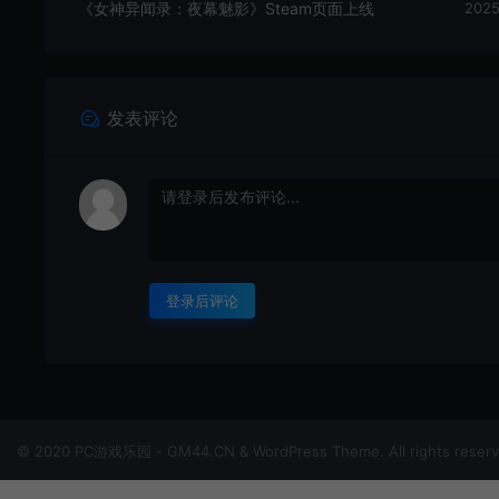
《女神异闻录：夜幕魅影》Steam页面上线
2025
发表评论
登录后评论
© 2020 PC游戏乐园 - GM44.CN & WordPress Theme. All rights reser