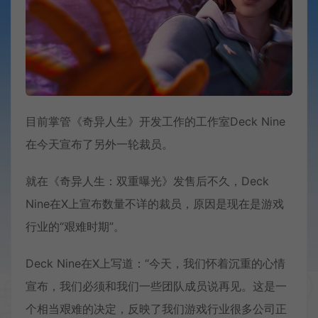
目前掌管《奇异人生》开发工作的工作室Deck Nine
在今天宣布了另外一轮裁员。
就在《奇异人生：双重曝光》发售后不久，Deck
Nine在X上宣布数量不详的裁员，原因是现在是游戏
行业的“艰难时期”。
Deck Nine在X上写道：“今天，我们怀着沉重的心情
宣布，我们必须和我们一些团队成员说再见。这是一
个相当艰难的决定，反映了我们游戏行业很多公司正