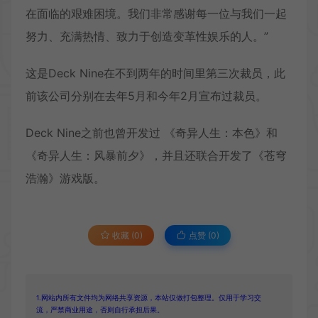
在面临的艰难困境。我们非常感谢每一位与我们一起
努力、充满热情、致力于创造变革性娱乐的人。”
这是Deck Nine在不到两年的时间里第三次裁员，此
前该公司分别在去年5月和今年2月宣布过裁员。
Deck Nine之前也曾开发过 《奇异人生：本色》和
《奇异人生：风暴前夕》，并且还联合开发了《苍穹
浩瀚》游戏版。
收藏 (0)
点赞 (
0
)
1.网站内所有文件均为网络共享资源，本站仅做打包整理。仅用于学习交
流，严禁商业用途，否则自行承担后果。