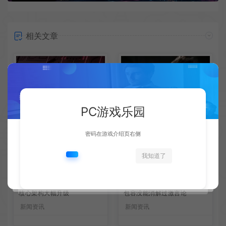
相关文章
PC游戏乐园
密码在游戏介绍页右侧
我知道了
AMD下代RDNA5显卡将迎来
《失落之魂》不当言论事件：
核心架构大幅升级
包容没能消解过激言论
新闻资讯
新闻资讯