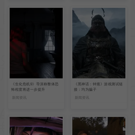
《生化危机9》导演称整体恐
《黑神话：钟馗》游戏测试链
怖程度将进一步提升
接：均为骗子
新闻资讯
新闻资讯