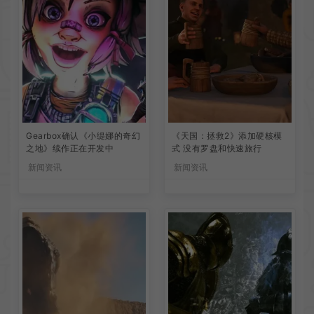
Gearbox确认《小缇娜的奇幻
《天国：拯救2》添加硬核模
之地》续作正在开发中
式 没有罗盘和快速旅行
新闻资讯
新闻资讯