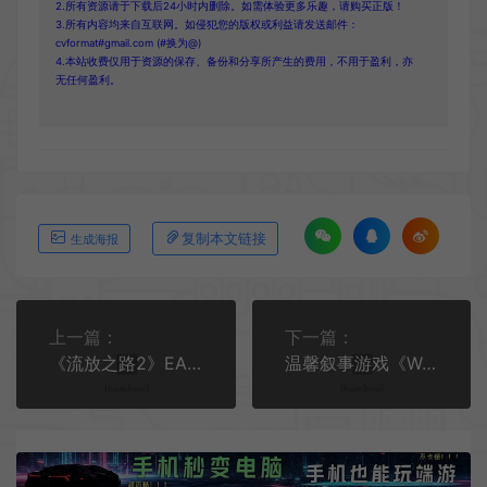
2.所有资源请于下载后24小时内删除。如需体验更多乐趣，请购买正版！
3.所有内容均来自互联网。如侵犯您的版权或利益请发送邮件：
cvformat#gmail.com (#换为@)
4.本站收费仅用于资源的保存、备份和分享所产生的费用，不用于盈利，亦
无任何盈利。
复制本文链接
生成海报
上一篇：
下一篇：
《流放之路2》EA版IGN8分 好评率达74%
温馨叙事游戏《Wanderstop》将于2025年3月11日推出