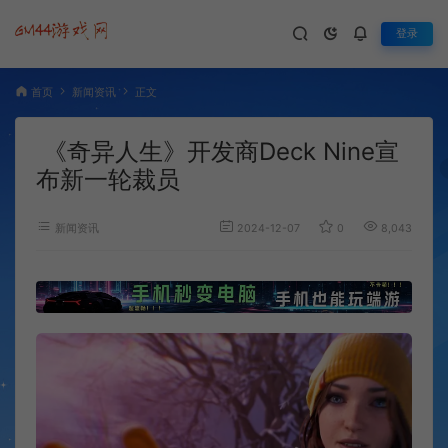
登录
首页
新闻资讯
正文
《奇异人生》开发商Deck Nine宣
布新一轮裁员
新闻资讯
2024-12-07
0
8,043