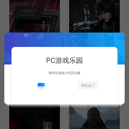
PC游戏乐园
AMD下代RDNA5显卡将迎来
《失落之魂》不当言论事件：
密码在游戏介绍页右侧
核心架构大幅升级
包容没能消解过激言论
新闻资讯
新闻资讯
我知道了