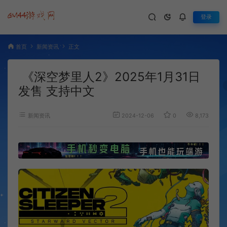
登录
首页
新闻资讯
正文
《深空梦里人2》2025年1月31日
发售 支持中文
新闻资讯
2024-12-06
0
8,173