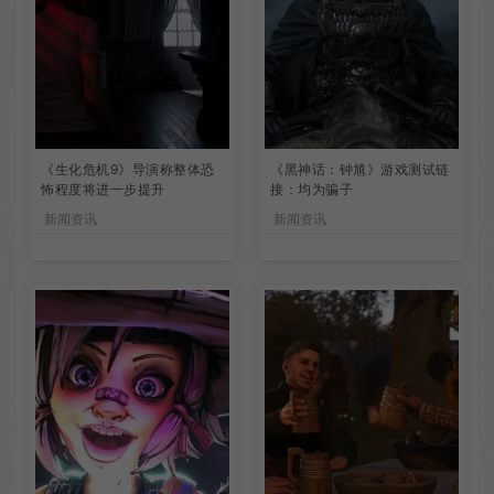
《生化危机9》导演称整体恐
《黑神话：钟馗》游戏测试链
怖程度将进一步提升
接：均为骗子
新闻资讯
新闻资讯