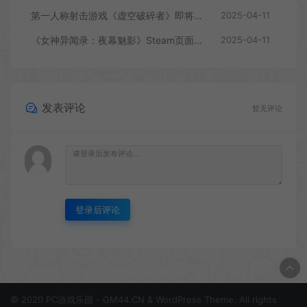
第一人称射击游戏《虚空破碎者》即将多平台上线
2025-04-11
《女神异闻录：夜幕魅影》Steam页面上线
2025-04-11
发表评论
暂无评论
登录后评论
© 2020 PC游戏乐园 - GM44.CN & WordPress Theme. All rights