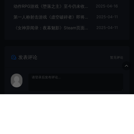
动作RPG游戏《堕落之主》至今仍未收回成本
2025-04-16
第一人称射击游戏《虚空破碎者》即将多平台上线
2025-04-11
《女神异闻录：夜幕魅影》Steam页面上线
2025-04-11
发表评论
暂无评论
登录后评论