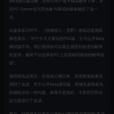
Beta测试版流畅，没有任何严重卡顿或帧率下降，并
且PC Gamer也与其他参与测试的媒体确定了这一
点。
在媒体采访环节，《怪物猎人：荒野》游戏总监德田
裕也表示：“对于今天大家玩的PS5版，它与公开Beta
测试版不同，我们觉得你可以真正感受到改进后帧率
的差异，最终产品也将在PC上实现相同级别的帧率改
进”。
德田裕也还表示，自游戏公测以来，其他视觉效果也
得到了改进，对于公开Beta测试版，怪物毛发和皮毛
的描绘存在一些问题，效果不是很好，卡普空已经在
这方面进行了改进。
最后，针对很多玩家在公开Beta测试版中遇到的“多边