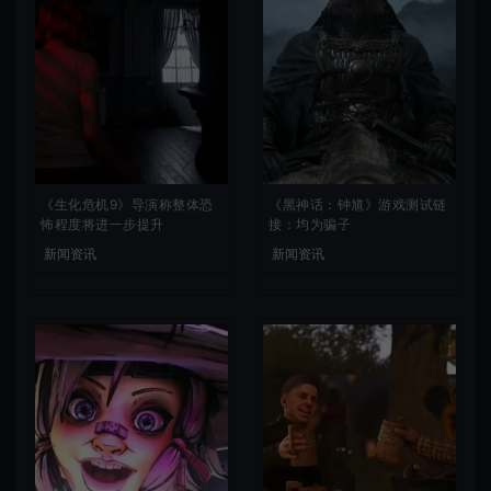
《生化危机9》导演称整体恐
《黑神话：钟馗》游戏测试链
怖程度将进一步提升
接：均为骗子
新闻资讯
新闻资讯