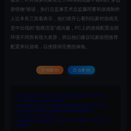
形怪物”错误，执行总监兼艺术总监藤冈要和游戏制作
人辻本良三笑着表示，他们很开心看到玩家对游戏无
意中出现的“低模渲染”感兴趣，PC上的游戏配置会因
环境不同而有很大差异，所以他们建议玩家按照推荐
配置来玩游戏，以便获得完整的体验。
收藏 (0)
点赞 (
0
)
1.网站内所有文件均为网络共享资源，本站仅做打包整理。仅用于学习交
流，严禁商业用途，否则自行承担后果。
2.所有资源请于下载后24小时内删除。如需体验更多乐趣，请购买正版！
3.所有内容均来自互联网。如侵犯您的版权或利益请发送邮件：
cvformat#gmail.com (#换为@)
4.本站收费仅用于资源的保存、备份和分享所产生的费用，不用于盈利，亦
无任何盈利。