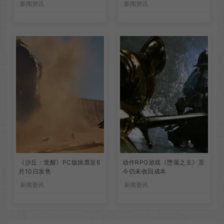
新闻资讯
新闻资讯
《沙丘：觉醒》PC版跳票至6
动作RPG游戏《堕落之主》至
月10日发售
今仍未收回成本
新闻资讯
新闻资讯