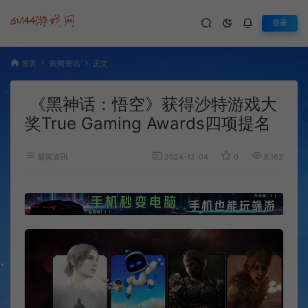
登录
首页
新闻资讯
正文
《黑神话：悟空》获得沙特游戏大
奖True Gaming Awards四项提名
新闻资讯
2024-12-04
0
8,162