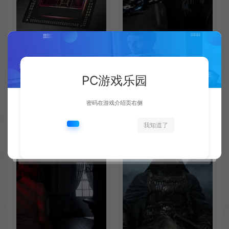
AMD下代RDNA5显卡将迎来
《失落之魂》不当言论事件：
PC游戏乐园
核心架构大幅升级
包容没能消解过激言论
新闻资讯
新闻资讯
密码在游戏介绍页右侧
我知道了