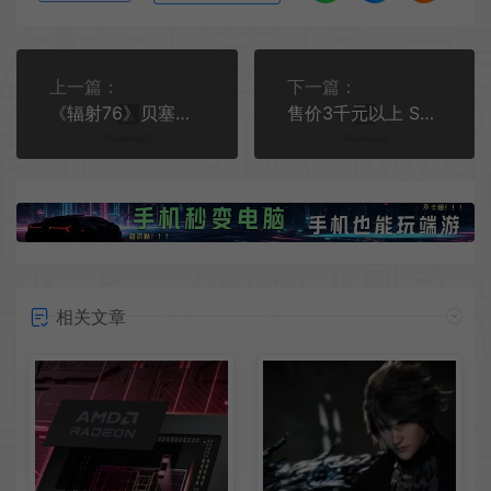
上一篇：
下一篇：
《辐射76》贝塞斯达游戏工作室日前发布“晶光深渊”更新
售价3千元以上 Switch2将于明年6/7月发售
相关文章