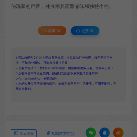
伯玩家的声音，并展示其高雅品味和独特个性。
收藏 (0)
点赞 (
0
)
1.网站内所有文件均为网络共享资源，本站仅做打包整理。仅用于学习交
流，严禁商业用途，否则自行承担后果。
2.所有资源请于下载后24小时内删除。如需体验更多乐趣，请购买正版！
3.所有内容均来自互联网。如侵犯您的版权或利益请发送邮件：
cvformat#gmail.com (#换为@)
4.本站收费仅用于资源的保存、备份和分享所产生的费用，不用于盈利，亦
无任何盈利。
复制本文链接
生成海报