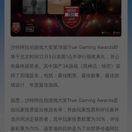
沙特阿拉伯游戏大奖第18届True Gaming Awards即
将于北京时间12月5日凌晨1点半举行颁奖典礼，并公
布最终获奖者。其中国产3A游戏《黑神话：悟空》获
得了四项提名，包括：最佳图形、最佳叙事、最佳游
戏设计、年度最佳游戏。
据悉，沙特阿拉伯游戏大奖True Gaming Awards是
由玩家投票提出候选名单，并由玩家投票和评论家评
选共同决定获胜者，其中玩家投票权重为30%，评论
家权重为70%。该奖项的目的是为了向世界传递阿拉