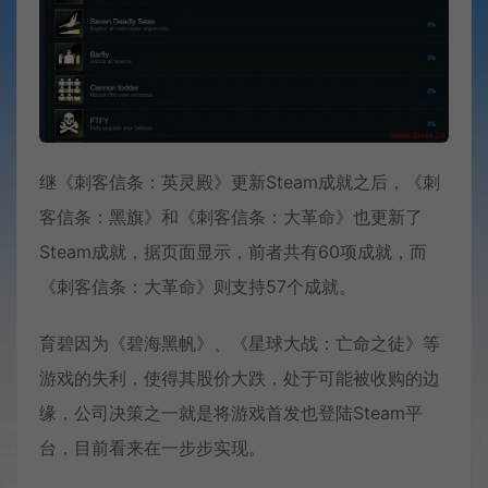
继《刺客信条：英灵殿》更新Steam成就之后，《刺
客信条：黑旗》和《刺客信条：大革命》也更新了
Steam成就，据页面显示，前者共有60项成就，而
《刺客信条：大革命》则支持57个成就。
育碧因为《碧海黑帆》、《星球大战：亡命之徒》等
游戏的失利，使得其股价大跌，处于可能被收购的边
缘，公司决策之一就是将游戏首发也登陆Steam平
台，目前看来在一步步实现。