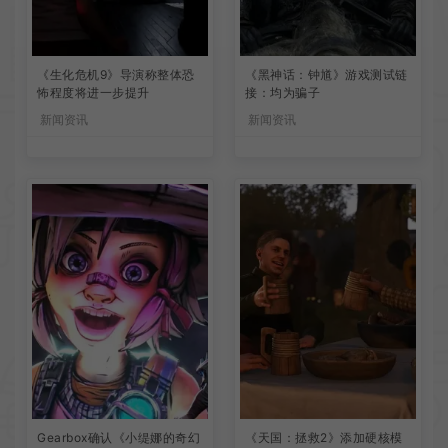
《生化危机9》导演称整体恐
《黑神话：钟馗》游戏测试链
怖程度将进一步提升
接：均为骗子
新闻资讯
新闻资讯
Gearbox确认《小缇娜的奇幻
《天国：拯救2》添加硬核模