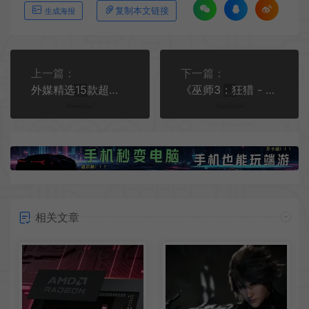
复制本文链接
生成海报
上一篇：
下一篇：
外媒精选15款超赞开放世界游戏 《孤岛惊魂3》等
《巫师3：狂猎 - 完全版》史低促销活动 仅39.8元入手
相关文章