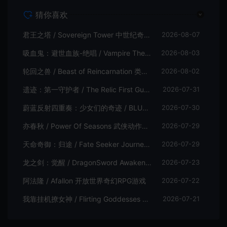
猜你喜欢
君王之塔 / Sovereign Tower 中世纪奇幻模拟RPG游戏
2026-08-07
吸血鬼：避世血族-绝唱 / Vampire The Masquerade Swansong
2026-08-03
轮回之兽 / Beast of Reincarnation 类魂硬核动作RPG游戏
2026-08-02
遗迹：第一守护者 / The Relic First Guardian 类魂动作RPG游戏
2026-07-31
蔚蓝反射四重奏：少女们的奇迹 / BLUE REFLECTION Quartet 卡通回合制RPG游戏
2026-07-30
亦春秋 / Power Of Seasons 武侠动作ARPG游戏
2026-07-29
天命奇御：归途 / Fate Seeker Journey 肉鸽动作RPG游戏
2026-07-29
龙之剑：觉醒 / DragonSword Awakening 开放世界动作RPG游戏
2026-07-23
阿法隆 / Afallon 开放世界奇幻RPG游戏
2026-07-22
我靠挂机撩女神 / Flirting Goddesses by AFK 休闲放置RPG游戏
2026-07-21