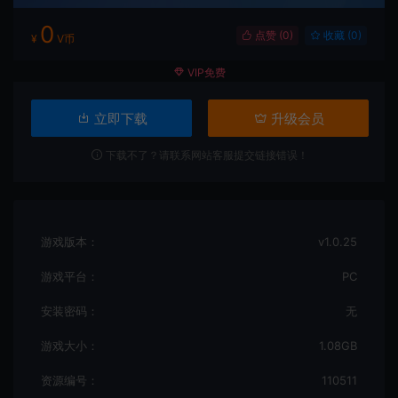
0
点赞 (
0
)
收藏 (0)
¥
V币
VIP免费
立即下载
升级会员
下载不了？请联系网站客服提交链接错误！
游戏版本：
v1.0.25
游戏平台：
PC
安装密码：
无
游戏大小：
1.08GB
资源编号：
110511