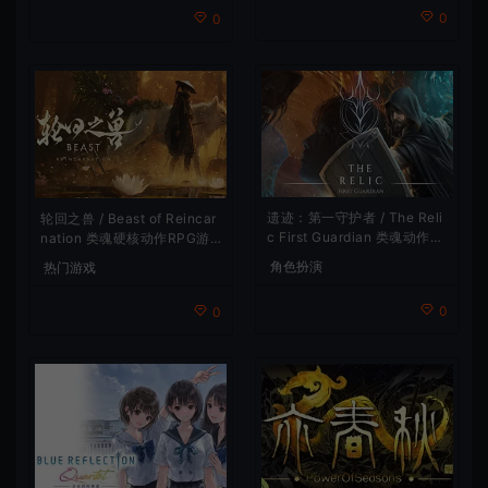
0
0
遗迹：第一守护者 / The Reli
轮回之兽 / Beast of Reincar
c First Guardian 类魂动作R
nation 类魂硬核动作RPG游
PG游戏
戏
角色扮演
热门游戏
0
0