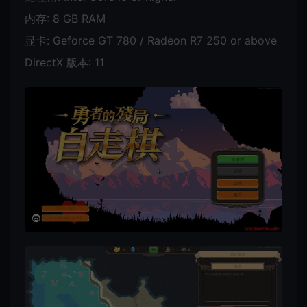
内存: 8 GB RAM
显卡: Geforce GT 780 / Radeon R7 250 or above
DirectX 版本: 11