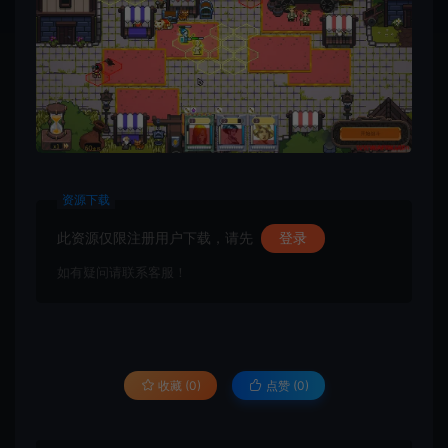
资源下载
此资源仅限注册用户下载，请先
登录
如有疑问请联系客服！
收藏 (0)
点赞 (
0
)