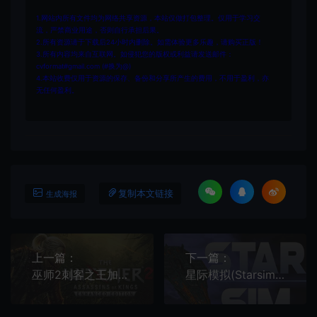
1.网站内所有文件均为网络共享资源，本站仅做打包整理。仅用于学习交
流，严禁商业用途，否则自行承担后果。
2.所有资源请于下载后24小时内删除。如需体验更多乐趣，请购买正版！
3.所有内容均来自互联网。如侵犯您的版权或利益请发送邮件：
cvformat#gmail.com (#换为@)
4.本站收费仅用于资源的保存、备份和分享所产生的费用，不用于盈利，亦
无任何盈利。
复制本文链接
生成海报
上一篇：
下一篇：
巫师2刺客之王加强版(The Witcher 2)开放世界动作RPG游戏|下载
星际模拟(Starsim)科幻多体裁角色扮演游戏|单机|中文|RPG|免费下载