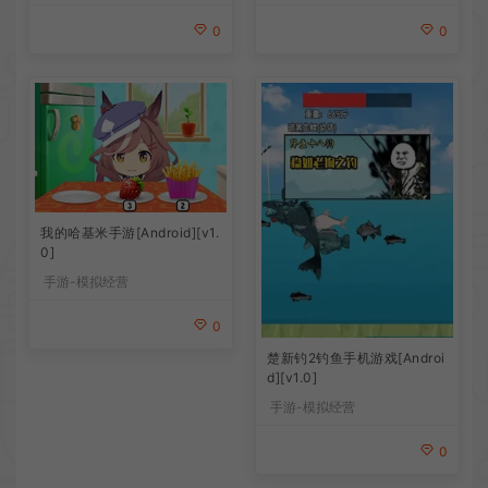
0
0
我的哈基米手游[Android][v1.
0]
手游-模拟经营
0
楚新钓2钓鱼手机游戏[Androi
d][v1.0]
手游-模拟经营
0