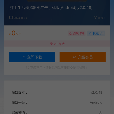
打工生活模拟器免广告手机版[Android][v2.0.48]
2024-11-06
3,222
0
点赞 (
0
)
收藏 (0)
¥
V币
VIP免费
立即下载
升级会员
下载不了？请联系网站客服提交链接错误！
游戏版本：
v2.0.48
游戏平台：
Android
安装密码：
无