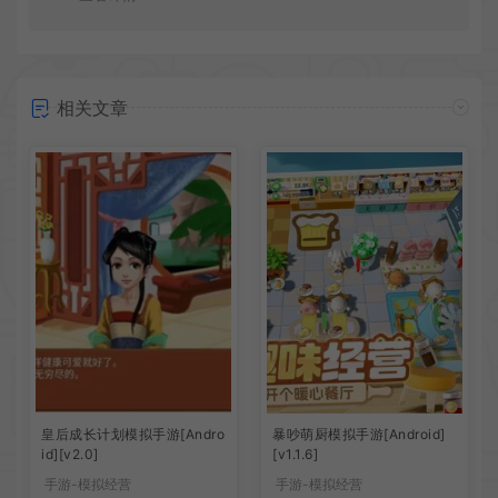
相关文章
皇后成长计划模拟手游[Andro
暴吵萌厨模拟手游[Android]
id][v2.0]
[v1.1.6]
手游-模拟经营
手游-模拟经营