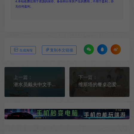
4.本站收费仅用于资源的保存、备份和分享所产生的费用，不用于盈利，亦
无任何盈利。
复制本文链接
生成海报
上一篇：
下一篇：
潜水员戴夫中文手机版[Android][v1.0]
维斯塔的餐桌恋爱养成手机游戏[Android][v0.9.161851]