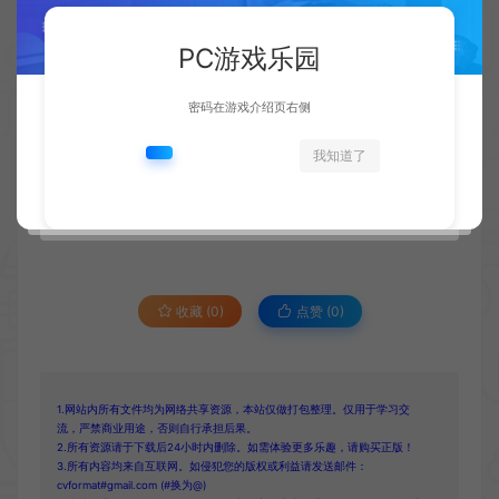
PC游戏乐园
资源下载
密码在游戏介绍页右侧
此资源仅限注册用户下载，请先
登录
我知道了
如有疑问请联系客服！
收藏 (0)
点赞 (
0
)
1.网站内所有文件均为网络共享资源，本站仅做打包整理。仅用于学习交
流，严禁商业用途，否则自行承担后果。
2.所有资源请于下载后24小时内删除。如需体验更多乐趣，请购买正版！
3.所有内容均来自互联网。如侵犯您的版权或利益请发送邮件：
cvformat#gmail.com (#换为@)