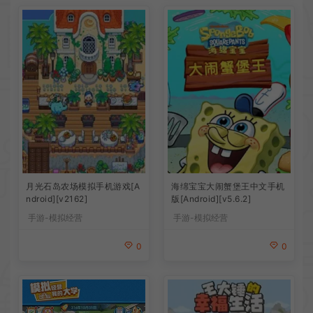
月光石岛农场模拟手机游戏[A
海绵宝宝大闹蟹堡王中文手机
ndroid][v2162]
版[Android][v5.6.2]
手游-模拟经营
手游-模拟经营
0
0