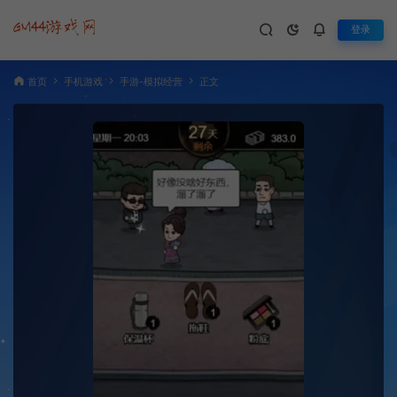
登录
首页
手机游戏
手游-模拟经营
正文